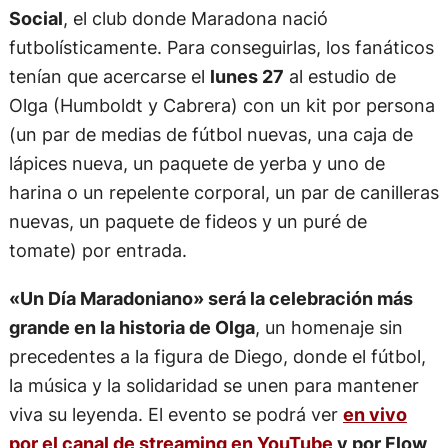
Social
, el club donde Maradona nació
futbolísticamente. Para conseguirlas, los fanáticos
tenían que acercarse el
lunes 27
al estudio de
Olga (Humboldt y Cabrera) con un kit por persona
(un par de medias de fútbol nuevas, una caja de
lápices nueva, un paquete de yerba y uno de
harina o un repelente corporal, un par de canilleras
nuevas, un paquete de fideos y un puré de
tomate) por entrada.
«Un Día Maradoniano» será la celebración más
grande en la historia de Olga
, un homenaje sin
precedentes a la figura de Diego, donde el fútbol,
la música y la solidaridad se unen para mantener
viva su leyenda. El evento se podrá ver
en vivo
por el canal de streaming en YouTube
y por Flow
,