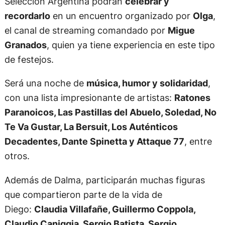
Selección Argentina podrán
celebrar y
recordarlo
en un encuentro organizado por
Olga
,
el canal de streaming comandado por
Migue
Granados
, quien ya tiene experiencia en este tipo
de festejos.
Será una noche de
música, humor y solidaridad
,
con una lista impresionante de artistas:
Ratones
Paranoicos, Las Pastillas del Abuelo, Soledad, No
Te Va Gustar, La Bersuit, Los Auténticos
Decadentes, Dante Spinetta y Attaque 77
, entre
otros.
Además de Dalma, participarán muchas figuras
que compartieron parte de la vida de
Diego:
Claudia Villafañe, Guillermo Coppola,
Claudio Caniggia, Sergio Batista, Sergio