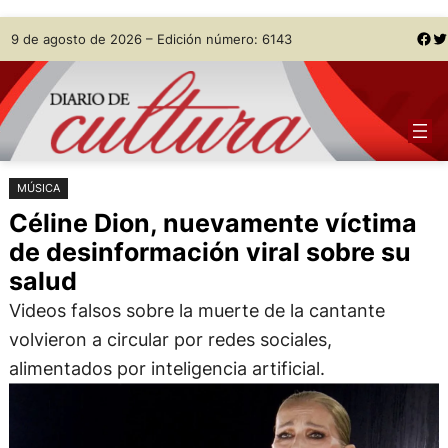
Saltar
Skip
Facebook
Twitter
9 de agosto de 2026 – Edición número: 6143
al
to
contenido
content
MÚSICA
Céline Dion, nuevamente víctima
de desinformación viral sobre su
salud
Videos falsos sobre la muerte de la cantante
volvieron a circular por redes sociales,
alimentados por inteligencia artificial.