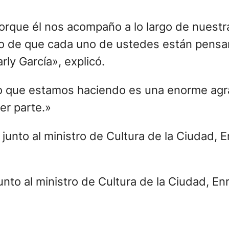
porque él nos acompaño a lo largo de nuest
ro de que cada uno de ustedes están pens
ly García», explicó.
 que estamos haciendo es una enorme agrad
ser parte.»
 junto al ministro de Cultura de la Ciudad, 