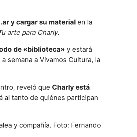
ar y cargar su material
en la
u arte para Charly
.
modo de «biblioteca»
y estará
 a semana a Vivamos Cultura, la
entro, reveló que
Charly está
á al tanto de quiénes participan