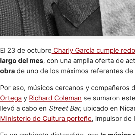
El 23 de octubre
Charly García cumple red
largo del mes
, con una amplia oferta de act
obra
de uno de los máximos referentes de 
Por eso, músicos cercanos y compañeros de
Ortega
y
Richard Coleman
se sumaron este
llevó a cabo en
Street Bar,
ubicado en Nicar
Ministerio de Cultura porteño
, impulsor de l