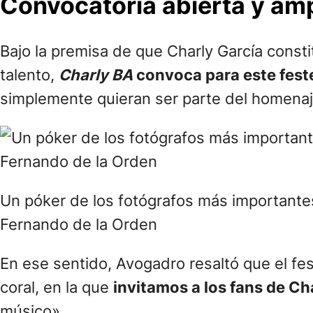
Convocatoria abierta y amp
Bajo la premisa de que Charly García const
talento,
Charly BA
convoca para este fest
simplemente quieran ser parte del homenaj
Un póker de los fotógrafos más importantes 
Fernando de la Orden
En ese sentido, Avogadro resaltó que el fes
coral, en la que
invitamos a los fans de Ch
músico»