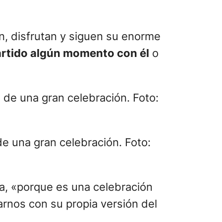
an, disfrutan y siguen su enorme
artido algún momento con él
o
de una gran celebración. Foto:
la, «porque es una celebración
rnos con su propia versión del