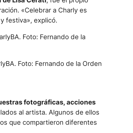
de Lisa Cerati
, fue el propio
ración. «Celebrar a Charly es
 festiva», explicó.
lyBA. Foto: Fernando de la Orden
estras fotográficas, acciones
ados al artista. Algunos de ellos
cos que compartieron diferentes