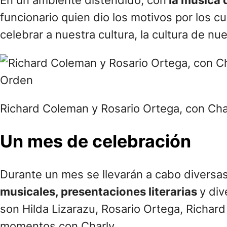
En un ambiente distendido, con
la música 
funcionario quien dio los motivos por los cu
celebrar a nuestra cultura, la cultura de n
Richard Coleman y Rosario Ortega, con Cha
Un mes de celebración
Durante un mes se llevarán a cabo diversas 
musicales, presentaciones literarias
y div
son Hilda Lizarazu, Rosario Ortega, Richa
momentos con Charly.