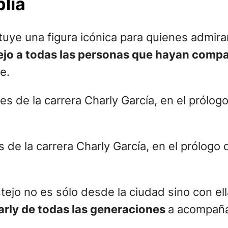
lia
ituye una figura icónica para quienes admir
ejo a todas las personas que hayan comp
e.
de la carrera Charly García, en el prólogo 
tejo no es sólo desde la ciudad sino con el
arly de todas las generaciones
a acompaña