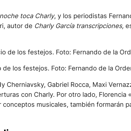
 noche toca Charly
, y los periodistas Ferna
i, autor de
Charly García transcripciones,
es
o de los festejos. Foto: Fernando de la Orde
dy Cherniavsky, Gabriel Rocca, Maxi Vernaz
turas con Charly. Por otro lado, Florencia «
r conceptos musicales, también formarán pa