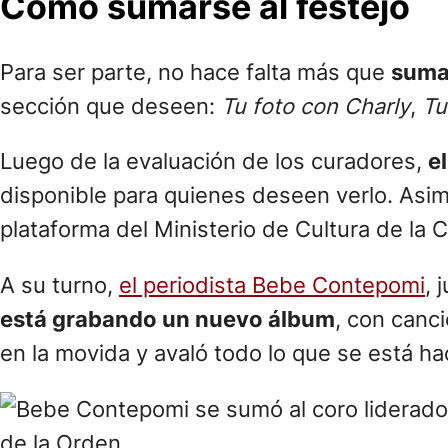
Cómo sumarse al festejo
Para ser parte, no hace falta más que
sumar
sección que deseen:
Tu foto con Charly
,
Tu
Luego de la evaluación de los curadores,
e
disponible para quienes deseen verlo. Asi
plataforma del Ministerio de Cultura de la 
A su turno,
el periodista Bebe Contepomi
, 
está grabando un nuevo álbum
, con canci
en la movida y avaló todo lo que se está h