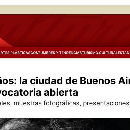
ARTES PLÁSTICAS
COSTUMBRES Y TENDENCIAS
TURISMO CULTURAL
ESTAD
ños: la ciudad de Buenos A
vocatoria abierta
es, muestras fotográficas, presentaciones l