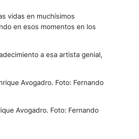
ras vidas en muchísimos
ando en esos momentos en los
ecimiento a esa artista genial,
Enrique Avogadro. Foto: Fernando