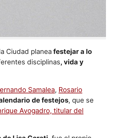
 la Ciudad planea
festejar a lo
ferentes disciplinas
, vida y
ernando Samalea
,
Rosario
alendario de festejos
, que se
rique Avogadro, titular del