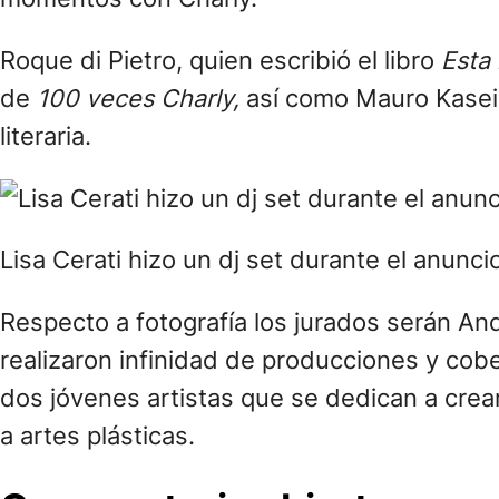
Roque di Pietro, quien escribió el libro
Esta
de
100 veces Charly,
así como Mauro Kaseir
literaria.
Lisa Cerati hizo un dj set durante el anunci
Respecto a fotografía los jurados serán An
realizaron infinidad de producciones y cober
dos jóvenes artistas que se dedican a crea
a artes plásticas.