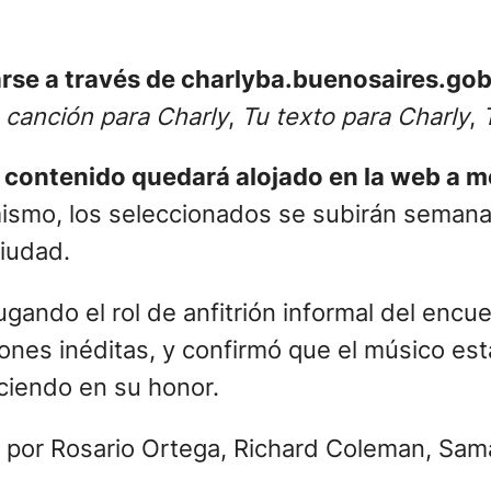
se a través de charlyba.buenosaires.gob.
 canción para Charly
,
Tu texto para Charly
,
T
l contenido quedará alojado en la web a 
mismo, los seleccionados se subirán semana
Ciudad.
jugando el rol de anfitrión informal del encu
ones inéditas, y confirmó que el músico est
aciendo en su honor.