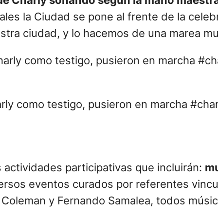
de Charly sonando según la mano maestra 
ales la Ciudad se pone al frente de la celeb
uestra ciudad, y lo hacemos de una marea muy
rly como testigo, pusieron en marcha #char
actividades participativas que incluirán:
mu
ersos eventos curados por referentes vincul
rd Coleman y Fernando Samalea, todos músi