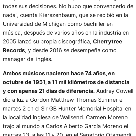
todas sus decisiones. No hubo que convencerlo de
nada”, cuenta Kierszenbaum, que se recibió en la
Universidad de Michigan como bachiller en
música, después de varios años en la industria en
2005 lanzó su propia discográfica,
Cherrytree
Records
, y desde 2016 se desempeña como
manager del inglés.
Ambos músicos nacieron hace 74 años, en
octubre de 1951, a 11 mil kilómetros de distancia
y con apenas 21 días de diferencia.
Audrey Cowell
dio a luz a Gordon Matthew Thomas Sumner el
martes 2 en el Sir GB Hunter Memorial Hospital en
la localidad inglesa de Wallsend. Carmen Moreno
trajo al mundo a Carlos Alberto García Moreno el
martes 23, a las 11 y 20, en el Sanatorio Otamendi