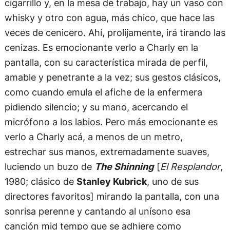
cigarrillo y, en la mesa de trabajo, hay un vaso con
whisky y otro con agua, más chico, que hace las
veces de cenicero. Ahí, prolijamente, irá tirando las
cenizas. Es emocionante verlo a Charly en la
pantalla, con su característica mirada de perfil,
amable y penetrante a la vez; sus gestos clásicos,
como cuando emula el afiche de la enfermera
pidiendo silencio; y su mano, acercando el
micrófono a los labios. Pero más emocionante es
verlo a Charly acá, a menos de un metro,
estrechar sus manos, extremadamente suaves,
luciendo un buzo de
The Shinning
[
El Resplandor
,
1980; clásico de
Stanley Kubrick
, uno de sus
directores favoritos] mirando la pantalla, con una
sonrisa perenne y cantando al unísono esa
canción mid tempo que se adhiere como