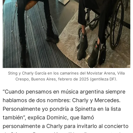
Sting y Charly García en los camarines del Movistar Arena, Villa
Crespo, Buenos Aires, febrero de 2025 (gentileza DF).
“Cuando pensamos en música argentina siempre
hablamos de dos nombres: Charly y Mercedes.
Personalmente yo pondría a Spinetta en la lista
también”, explica Dominic, que llamó
personalmente a Charly para invitarlo al concierto