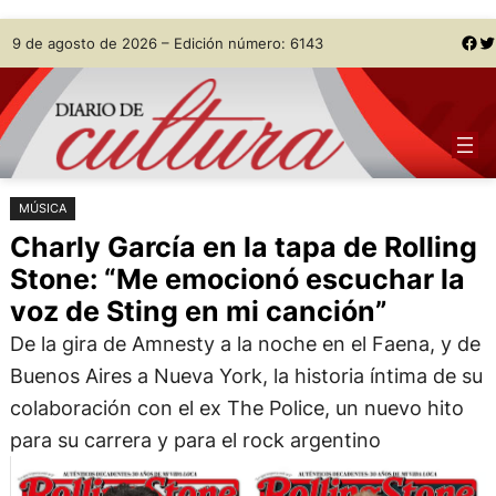
Saltar
Skip
Facebook
Twitter
9 de agosto de 2026 – Edición número: 6143
al
to
contenido
content
MÚSICA
Charly García en la tapa de Rolling
Stone: “Me emocionó escuchar la
voz de Sting en mi canción”
De la gira de Amnesty a la noche en el Faena, y de
Buenos Aires a Nueva York, la historia íntima de su
colaboración con el ex The Police, un nuevo hito
para su carrera y para el rock argentino