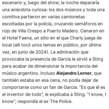
escenario y, luego del show, la noche depararía
una anécdota curiosa: los dos músicos y toda una
comitiva partieron en varias camionetas
escoltadas por la policía, cruzando semáforos en
rojo de Villa Crespo a Puerto Madero. Cenaron en
el Hotel Faena, un sitio en el que Charly juega de
local (allí tocó unos temas en público, por última
vez, en junio de 2024). La admiración que
provocaba la presencia de García le sirvió a Sting
para acabar de dimensionar la importancia del
músico argentino. Incluso
Alejandro Lerner
, que
también estaba en esa cena, no podía dejar de
comportarse como un fan de García. “Es que él es
el inventor de todo”, le explicaba a Sting. “I know, I
know”, respondía el ex The Police.