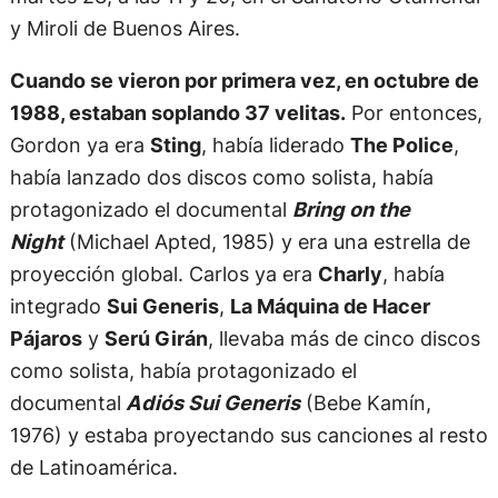
y Miroli de Buenos Aires.
Cuando se vieron por primera vez, en octubre de
1988, estaban soplando 37 velitas.
Por entonces,
Gordon ya era
Sting
, había liderado
The Police
,
había lanzado dos discos como solista, había
protagonizado el documental
Bring on the
Night
(Michael Apted, 1985) y era una estrella de
proyección global. Carlos ya era
Charly
, había
integrado
Sui Generis
,
La Máquina de Hacer
Pájaros
y
Serú Girán
, llevaba más de cinco discos
como solista, había protagonizado el
documental
Adiós Sui Generis
(Bebe Kamín,
1976) y estaba proyectando sus canciones al resto
de Latinoamérica.