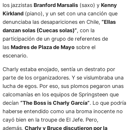
los jazzistas
Branford Marsalis
(saxo) y
Kenny
Kirkland
(piano), y un set con una canción que
denunciaba las desapariciones en Chile,
“Ellas
danzan solas (Cuecas solas)”
, con la
participación de un grupo de referentes de
las
Madres de Plaza de Mayo
sobre el
escenario.
Charly estaba enojado, sentía un destrato por
parte de los organizadores. Y se vislumbraba una
lucha de egos. Por eso, sus plomos pegaron unas
calcomanías en los equipos de Springsteen que
decían
“The Boss is Charly García”
. Lo que podría
haberse entendido como una broma inocente no
cayó bien en la troupe de El Jefe. Pero,
además,
Charly y Bruce discutieron por la