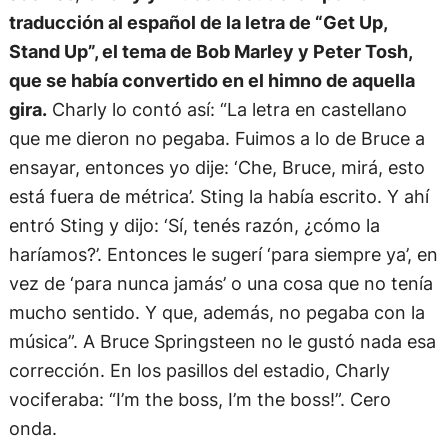
traducción al español de la letra de “Get Up,
Stand Up”, el tema de Bob Marley y Peter Tosh,
que se había convertido en el himno de aquella
gira.
Charly lo contó así: “La letra en castellano
que me dieron no pegaba. Fuimos a lo de Bruce a
ensayar, entonces yo dije: ‘Che, Bruce, mirá, esto
está fuera de métrica’. Sting la había escrito. Y ahí
entró Sting y dijo: ‘Sí, tenés razón, ¿cómo la
haríamos?’. Entonces le sugerí ‘para siempre ya’, en
vez de ‘para nunca jamás’ o una cosa que no tenía
mucho sentido. Y que, además, no pegaba con la
música”. A Bruce Springsteen no le gustó nada esa
corrección. En los pasillos del estadio, Charly
vociferaba: “I’m the boss, I’m the boss!”. Cero
onda.