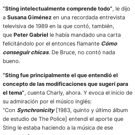
“Sting intelectualmente comprende todo”
, le dijo
a
Susana Giménez
en una recordada entrevista
televisiva de 1989 en la que contó, también,
que
Peter Gabriel
le había mandado una carta
felicitándolo por el entonces flamante
Cómo
conseguir chicas
. De Bruce, no contó nada
bueno.
“Sting fue principalmente el que entendió el
concepto de las modificaciones que sugerí para
el tema”
, cuenta Charly, ahora. Y evoca el inicio de
su admiración por el músico inglés:
“Con
Synchronicity
[1983, quinto y último álbum
de estudio de The Police] entendí el aporte que
Sting le estaba haciendo a la música de ese