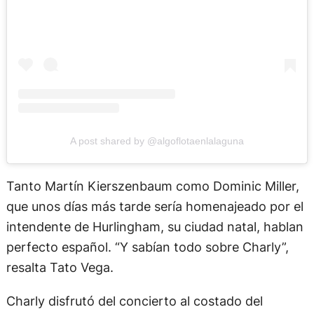
A post shared by @algoflotaenlalaguna
Tanto Martín Kierszenbaum como Dominic Miller,
que unos días más tarde sería homenajeado por el
intendente de Hurlingham, su ciudad natal, hablan
perfecto español. “Y sabían todo sobre Charly”,
resalta Tato Vega.
Charly disfrutó del concierto al costado del