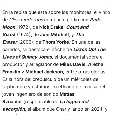
En la repisa que está sobre los monitores, el vinilo
de
Clics modernos
comparte podio con
Pink
Moon
(1972), de
Nick Drake
;
Court and
Spark
(1974), de
Joni Mitchell
; y
The
Eraser
(2006), de
Thom Yorke
. En una de las
paredes, se destaca el afiche de
Listen Up! The
Lives of Quincy Jones
, el documental sobre el
productor y arreglador de
Miles Davis
,
Aretha
Franklin
y
Michael Jackson
, entre otras glorias.
Es la hora del crepúsculo de un miércoles de
septiembre y estamos en el living de la casa del
joven ingeniero de sonido
Matías
Sznaider
(responsable de
La lógica del
escorpión
, el álbum que Charly lanzó en 2024, y