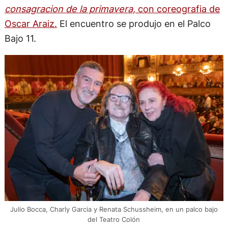
consagracion de la primavera,
con coreografia de
Oscar Araiz.
El encuentro se produjo en el Palco
Bajo 11.
Julio Bocca, Charly Garcia y Renata Schussheim, en un palco bajo
del Teatro Colón