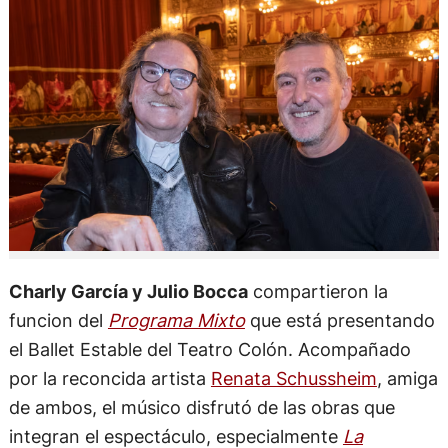
Charly García y Julio Bocca
compartieron la
funcion del
Programa Mixto
que está presentando
el Ballet Estable del Teatro Colón. Acompañado
por la reconcida artista
Renata Schussheim
, amiga
de ambos, el músico disfrutó de las obras que
integran el espectáculo, especialmente
La