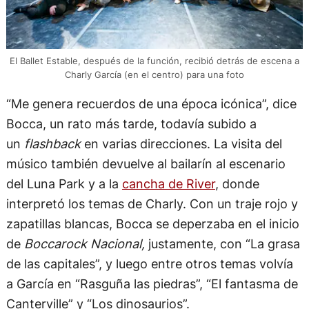
El Ballet Estable, después de la función, recibió detrás de escena a
Charly García (en el centro) para una foto
“Me genera recuerdos de una época icónica”, dice
Bocca, un rato más tarde, todavía subido a
un
flashback
en varias direcciones. La visita del
músico también devuelve al bailarín al escenario
del Luna Park y a la
cancha de River
, donde
interpretó los temas de Charly. Con un traje rojo y
zapatillas blancas, Bocca se deperzaba en el inicio
de
Boccarock Nacional,
justamente, con “La grasa
de las capitales”, y luego entre otros temas volvía
a García en “Rasguña las piedras”, “El fantasma de
Canterville” y “Los dinosaurios”.