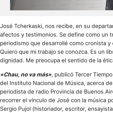
José Tcherkaski, nos recibe, en su departa
afectos y testimonios. Se define como un tr
periodismo que desarrollé como cronista y en
Quiero que mi trabajo se conozca. Es un li
dignidad. Me preocupa el sentido de la étic
«Chau, no va más»
, publicó Tercer Tiempo
del Instituto Nacional de Música, acerca de
periodista de radio Provincia de Buenos Ai
recorrer el vínculo de José con la música pop
Sergio Pujol (historiador, escritor, ensayis