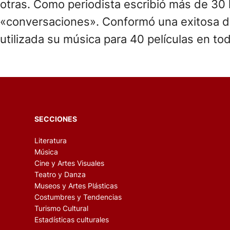
otras. Como periodista escribió más de 30 li
«conversaciones». Conformó una exitosa dup
utilizada su música para 40 películas en to
SECCIONES
Literatura
Música
Cine y Artes Visuales
Teatro y Danza
Museos y Artes Plásticas
Costumbres y Tendencias
Turismo Cultural
Estadísticas culturales