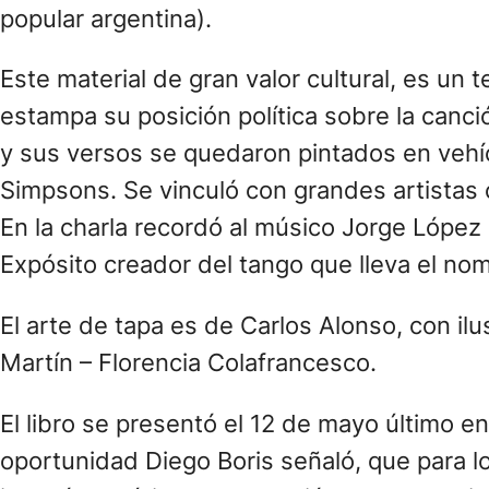
popular argentina).
Este material de gran valor cultural, es u
estampa su posición política sobre la canci
y sus versos se quedaron pintados en vehíc
Simpsons. Se vinculó con grandes artistas 
En la charla recordó al músico Jorge López
Expósito creador del tango que lleva el no
El arte de tapa es de Carlos Alonso, con i
Martín – Florencia Colafrancesco.
El libro se presentó el 12 de mayo último en
oportunidad Diego Boris señaló, que para l