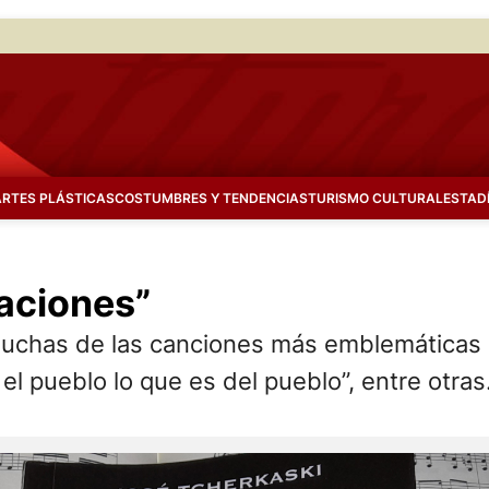
ARTES PLÁSTICAS
COSTUMBRES Y TENDENCIAS
TURISMO CULTURAL
ESTAD
aciones”
muchas de las canciones más emblemáticas 
el pueblo lo que es del pueblo”, entre otras