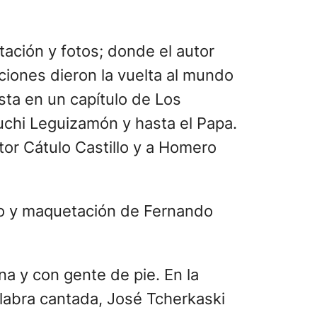
tación y fotos; donde el autor
nciones dieron la vuelta al mundo
ta en un capítulo de Los
uchi Leguizamón y hasta el Papa.
tor Cátulo Castillo y a Homero
ico y maquetación de Fernando
ena y con gente de pie. En la
alabra cantada, José Tcherkaski