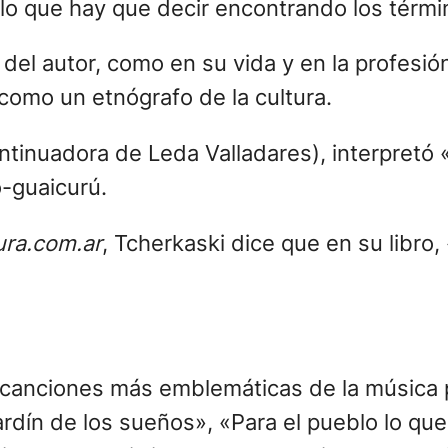
ir lo que hay que decir encontrando los tér
jo del autor, como en su vida y en la profes
como un etnógrafo de la cultura.
ntinuadora de Leda Valladares), interpretó 
co-guaicurú.
ura.co
m.ar
, Tcherkaski dice que en su libro
s canciones más emblemáticas de la música 
jardín de los sueños», «Para el pueblo lo q