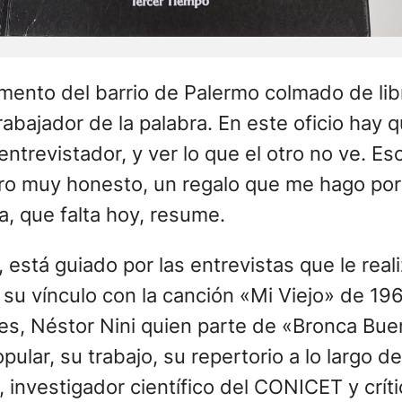
mento del barrio de Palermo colmado de libr
abajador de la palabra. En este oficio hay 
trevistador, y ver lo que el otro no ve. Esc
bro muy honesto, un regalo que me hago por
a, que falta hoy, resume.
, está guiado por las entrevistas que le real
 su vínculo con la canción «Mi Viejo» de 196
res, Néstor Nini quien parte de «Bronca Bu
ular, su trabajo, su repertorio a lo largo de
ta, investigador científico del CONICET​ y cr