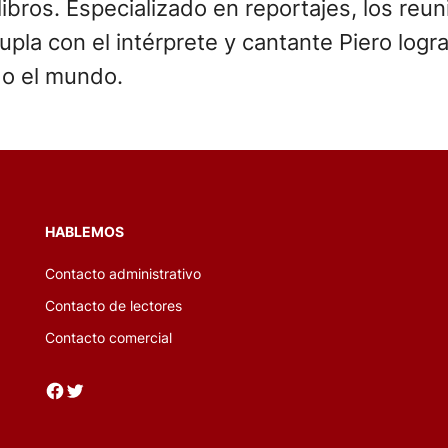
bros. Especializado en reportajes, los reuni
la con el intérprete y cantante Piero logra
do el mundo.
HABLEMOS
Contacto administrativo
Contacto de lectores
Contacto comercial
Facebook
Twitter