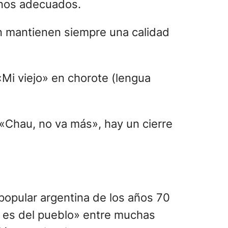
minos adecuados.
ión mantienen siempre una calidad
«Mi viejo» en chorote (lengua
, «Chau, no va más», hay un cierre
popular argentina de los años 70
ue es del pueblo» entre muchas