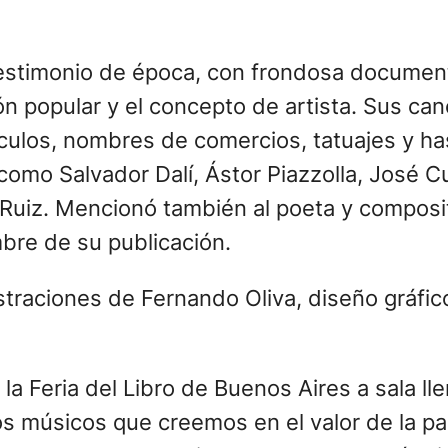
n testimonio de época, con frondosa documen
ón popular y el concepto de artista. Sus ca
ulos, nombres de comercios, tatuajes y has
como Salvador Dalí, Ástor Piazzolla, José C
 Ruiz. Mencionó también al poeta y composi
mbre de su publicación.
lustraciones de Fernando Oliva, diseño gráf
 la Feria del Libro de Buenos Aires a sala ll
os músicos que creemos en el valor de la p