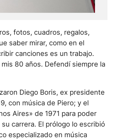
os, fotos, cuadros, regalos,
que saber mirar, como en el
ribir canciones es un trabajo.
 mis 80 años. Defendí siempre la
izaron Diego Boris, ex presidente
9, con música de Piero; y el
enos Aires» de 1971 para poder
 su carrera. El prólogo lo escribió
ítico especializado en música