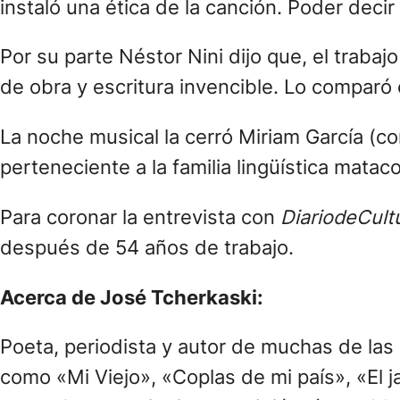
instaló una ética de la canción. Poder dec
Por su parte Néstor Nini dijo que, el traba
de obra y escritura invencible. Lo comparó 
La noche musical la cerró Miriam García (co
perteneciente a la familia lingüística mata
Para coronar la entrevista con
DiariodeCult
después de 54 años de trabajo.
Acerca de José Tcherkaski:
Poeta, periodista y autor de muchas de la
como «Mi Viejo», «Coplas de mi país», «El 