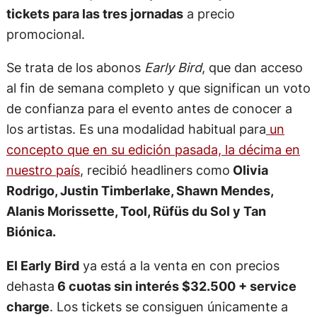
tickets para las tres jornadas
a precio
promocional.
Se trata de los abonos
Early Bird
, que dan acceso
al fin de semana completo y que significan un voto
de confianza para el evento antes de conocer a
los artistas. Es una modalidad habitual para
un
concepto que en su edición pasada, la décima en
nuestro país
, recibió headliners como
Olivia
Rodrigo, Justin Timberlake, Shawn Mendes,
Alanis Morissette, Tool, Rüfüs du Sol y Tan
Biónica.
El Early Bird
ya está a la venta en con precios
dehasta
6 cuotas sin interés $32.500 + service
charge
. Los tickets se consiguen únicamente a