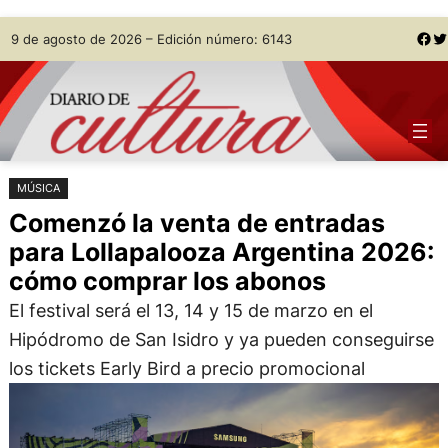
Saltar
Skip
Facebook
Twitter
9 de agosto de 2026 – Edición número: 6143
al
to
contenido
content
MÚSICA
Comenzó la venta de entradas
para Lollapalooza Argentina 2026:
cómo comprar los abonos
El festival será el 13, 14 y 15 de marzo en el
Hipódromo de San Isidro y ya pueden conseguirse
los tickets Early Bird a precio promocional