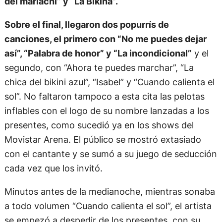
del mariachi” y “La Bikina”.
Sobre el final, llegaron dos popurrís de
canciones, el primero con “No me puedes dejar
así”, “Palabra de honor” y “La incondicional”
y el
segundo, con “Ahora te puedes marchar”, “La
chica del bikini azul”, “Isabel” y “Cuando calienta el
sol”. No faltaron tampoco a esta cita las pelotas
inflables con el logo de su nombre lanzadas a los
presentes, como sucedió ya en los shows del
Movistar Arena. El público se mostró extasiado
con el cantante y se sumó a su juego de seducción
cada vez que los invitó.
Minutos antes de la medianoche, mientras sonaba
a todo volumen “Cuando calienta el sol”, el artista
se empezó a despedir de los presentes, con su