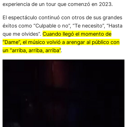
experiencia de un tour que comenzó en 2023.
El espectáculo continuó con otros de sus grandes
éxitos como “Culpable o no”, “Te necesito”, “Hasta
que me olvides”.
Cuando llegó el momento de
“Dame”, el músico volvió a arengar al público con
un “arriba, arriba, arriba”
.