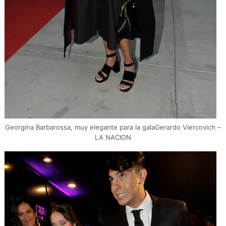
Georgina Barbarossa, muy elegante para la galaGerardo Viercovich –
LA NACION