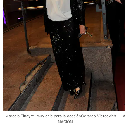
Marcela Tinayre, muy chic para la ocasiónGerardo Viercovich – LA
NACIÓN