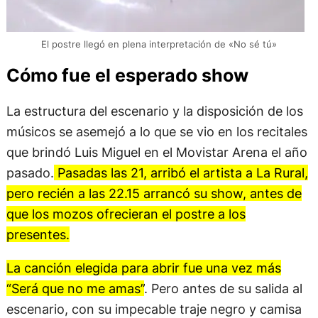
El postre llegó en plena interpretación de «No sé tú»
Cómo fue el esperado show
La estructura del escenario y la disposición de los
músicos se asemejó a lo que se vio en los recitales
que brindó Luis Miguel en el Movistar Arena el año
pasado.
Pasadas las 21, arribó el artista a La Rural,
pero recién a las 22.15 arrancó su show, antes de
que los mozos ofrecieran el postre a los
presentes.
La canción elegida para abrir fue una vez más
“Será que no me amas”
. Pero antes de su salida al
escenario, con su impecable traje negro y camisa