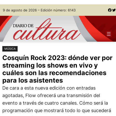
Saltar
Skip
Facebook
Twitter
9 de agosto de 2026 – Edición número: 6143
al
to
contenido
content
MÚSICA
Cosquín Rock 2023: dónde ver por
streaming los shows en vivo y
cuáles son las recomendaciones
para los asistentes
De cara a esta nueva edición con entradas
agotadas, Flow ofrecerá una transmisión del
evento a través de cuatro canales. Cómo será la
programación que mostrará todo lo que sucederá