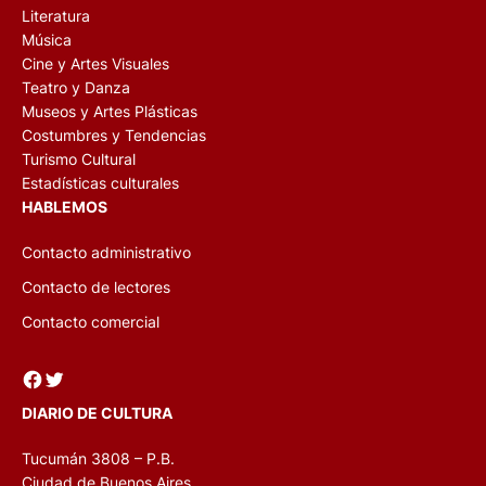
Literatura
Música
Cine y Artes Visuales
Teatro y Danza
Museos y Artes Plásticas
Costumbres y Tendencias
Turismo Cultural
Estadísticas culturales
HABLEMOS
Contacto administrativo
Contacto de lectores
Contacto comercial
Facebook
Twitter
DIARIO DE CULTURA
Tucumán 3808 – P.B.
Ciudad de Buenos Aires