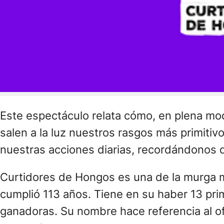
Este espectáculo relata cómo, en plena m
salen a la luz nuestros rasgos más primitiv
nuestras acciones diarias, recordándonos q
Curtidores de Hongos es una de la murga m
cumplió 113 años. Tiene en su haber 13 pri
ganadoras. Su nombre hace referencia al ofi