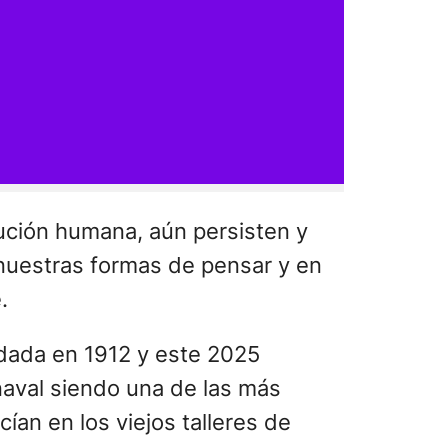
ción humana, aún persisten y
n nuestras formas de pensar y en
.
dada en 1912 y este 2025
naval siendo una de las más
ían en los viejos talleres de