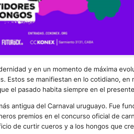
odernidad y en un momento de máxima evolu
os. Estos se manifiestan en lo cotidiano, e
ue el pasado habita siempre en el presente
ás antigua del Carnaval uruguayo. Fue fun
meros premios en el concurso oficial de car
cio de curtir cueros y a los hongos que crec