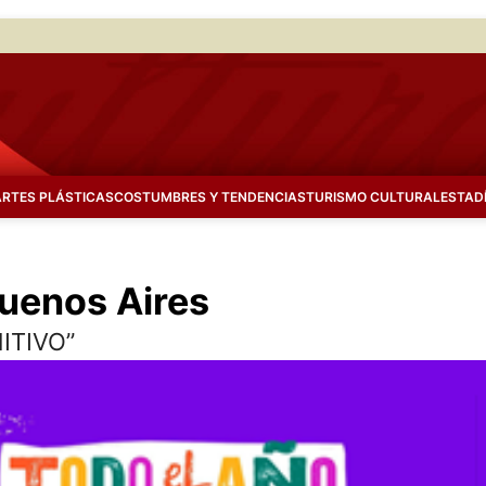
ARTES PLÁSTICAS
COSTUMBRES Y TENDENCIAS
TURISMO CULTURAL
ESTAD
Buenos Aires
MITIVO”