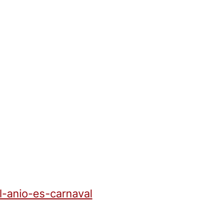
l-anio-es-carnaval