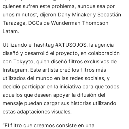
quienes sufren este problema, aunque sea por
unos minutos”, dijeron Dany Minaker y Sebastián
Tarazaga, DGCs de Wunderman Thompson
Latam.
Utilizando el hashtag #XTUSOJOS, la agencia
diseñó y desarrolló el proyecto, en colaboración
con Tokyyto, quien diseñó filtros exclusivos de
Instagram. Este artista creó los filtros más
utilizados del mundo en las redes sociales, y
decidió participar en la iniciativa para que todos
aquellos que deseen apoyar la difusión del
mensaje puedan cargar sus historias utilizando
estas adaptaciones visuales.
“El filtro que creamos consiste en una