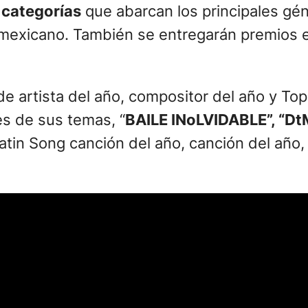
 categorías
que abarcan los principales gén
onal mexicano. También se entregarán premio
de artista del año, compositor del año y To
es de sus temas, “
BAILE INoLVIDABLE”, “Dt
tin Song canción del año, canción del año, 