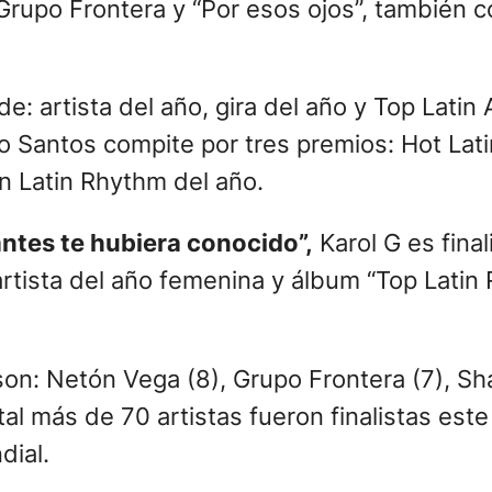
Grupo Frontera y “Por esos ojos”, también c
e: artista del año, gira del año y Top Latin 
o Santos compite por tres premios: Hot Lati
ón Latin Rhythm del año.
antes te hubiera conocido”,
Karol G es final
 artista del año femenina y álbum “Top Lati
son: Netón Vega (8), Grupo Frontera (7), S
tal más de 70 artistas fueron finalistas este
dial.