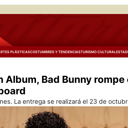
ARTES PLÁSTICAS
COSTUMBRES Y TENDENCIAS
TURISMO CULTURAL
ESTAD
tin Album, Bad Bunny rompe
lboard
nes. La entrega se realizará el 23 de octub