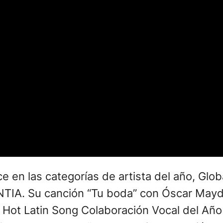
e en las categorías de artista del año, Glob
NTIA. Su canción “Tu boda” con Óscar May
, Hot Latin Song Colaboración Vocal del Añ