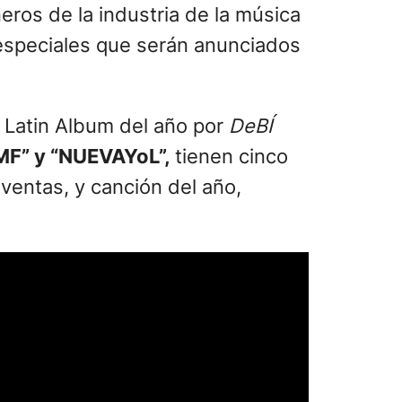
eros de la industria de la música
s especiales que serán anunciados
p Latin Album del año por
DeBÍ
MF” y “NUEVAYoL”,
tienen cinco
ventas, y canción del año,