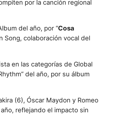
ompiten por la canción regional
Album del año, por “
Cosa
n Song, colaboración vocal del
ista en las categorías de Global
n Rhythm” del año, por su álbum
hakira (6), Óscar Maydon y Romeo
 año, reflejando el impacto sin