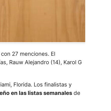
5 con 27 menciones. El
ías, Rauw Alejandro (14), Karol G
mi, Florida. Los finalistas y
ño en las listas semanales
de