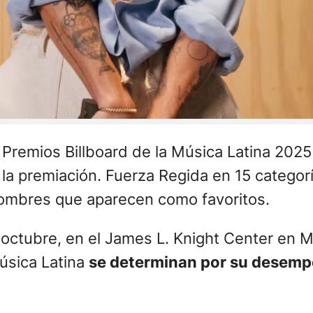
os Premios Billboard de la Música Latina 202
 la premiación. Fuerza Regida en 15 categor
 nombres que aparecen como favoritos.
octubre, en el James L. Knight Center en Mia
úsica Latina
se determinan por su desempe