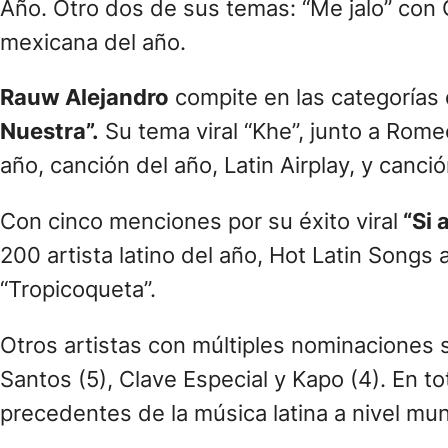
Año. Otro dos de sus temas: “Me jalo” con 
mexicana del año.
Rauw Alejandro
compite en las categorías d
Nuestra”.
Su tema viral “Khe”, junto a Rome
año, canción del año, Latin Airplay, y canci
Con cinco menciones por su éxito viral
“Si 
200 artista latino del año, Hot Latin Songs
“Tropicoqueta”.
Otros artistas con múltiples nominaciones 
Santos (5), Clave Especial y Kapo (4). En to
precedentes de la música latina a nivel mun