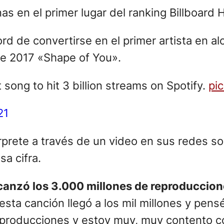
en el primer lugar del ranking Billboard H
ord de convertirse en el primer artista en a
de 2017 «Shape of You».
t song to hit 3 billion streams on Spotify.
pi
21
rprete a través de un video en sus redes so
a cifra.
anzó los 3.000 millones de reproducciones
sta canción llegó a los mil millones y pens
eproducciones y estoy muy, muy contento con