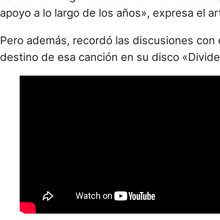
apoyo a lo largo de los años», expresa el art
Pero además, recordó las discusiones con e
destino de esa canción en su disco «Divide