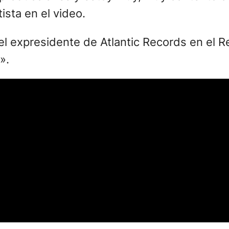
ista en el video.
l expresidente de Atlantic Records en el R
».