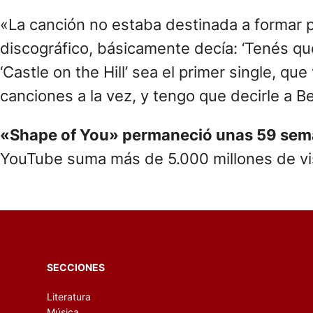
«La canción no estaba destinada a formar p
discográfico, básicamente decía: ‘Tenés que 
‘Castle on the Hill’ sea el primer single, 
canciones a la vez, y tengo que decirle a 
«Shape of You» permaneció unas 59 semana
YouTube suma más de 5.000 millones de vi
SECCIONES
Literatura
Música