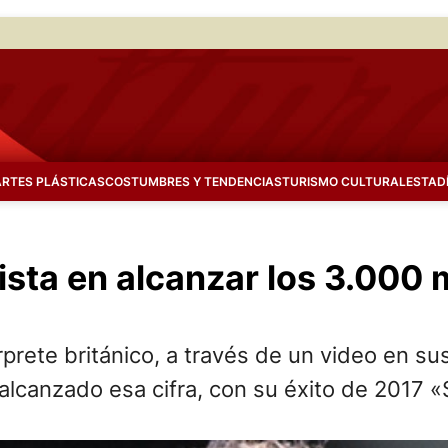
ARTES PLÁSTICAS
COSTUMBRES Y TENDENCIAS
TURISMO CULTURAL
ESTAD
ista en alcanzar los 3.000 
rprete británico, a través de un video en su
alcanzado esa cifra, con su éxito de 2017 