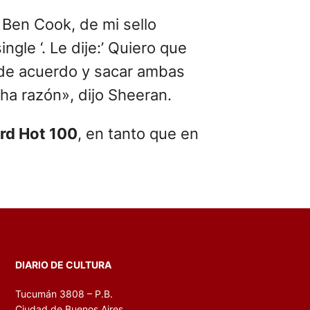
 Ben Cook, de mi sello
gle ‘. Le dije:’ Quiero que
r de acuerdo y sacar ambas
ha razón», dijo Sheeran.
rd Hot 100
, en tanto que en
DIARIO DE CULTURA
Tucumán 3808 – P.B.
Ciudad de Buenos Aires