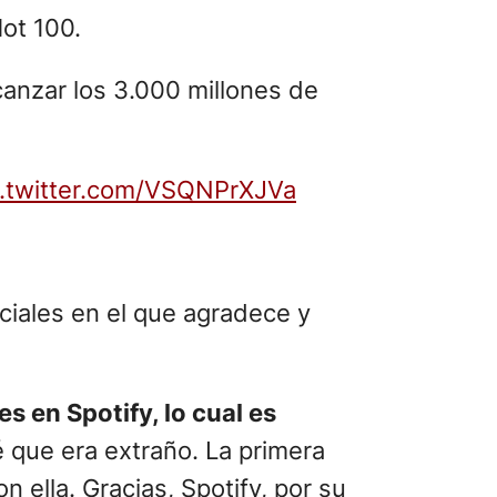
ot 100.
lcanzar los 3.000 millones de
c.twitter.com/VSQNPrXJVa
ciales en el que agradece y
 en Spotify, lo cual es
é que era extraño. La primera
 ella. Gracias, Spotify, por su