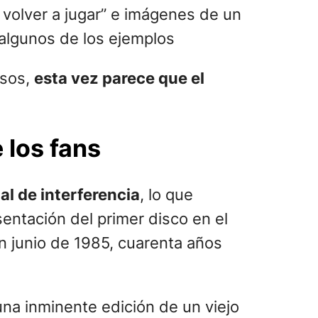
ños en agosto.
ever que algo estaban armando.