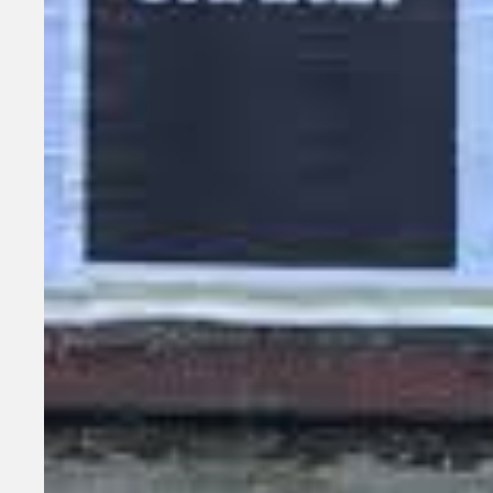
nadie».
Un contador te recibe en la página web de