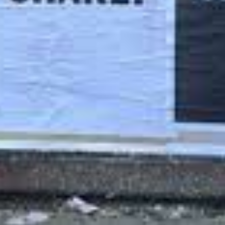
 Soda Stereo.