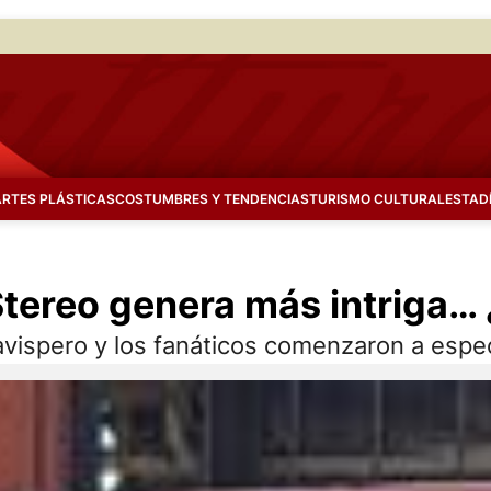
ARTES PLÁSTICAS
COSTUMBRES Y TENDENCIAS
TURISMO CULTURAL
ESTAD
tereo genera más intriga…
 avispero y los fanáticos comenzaron a espe