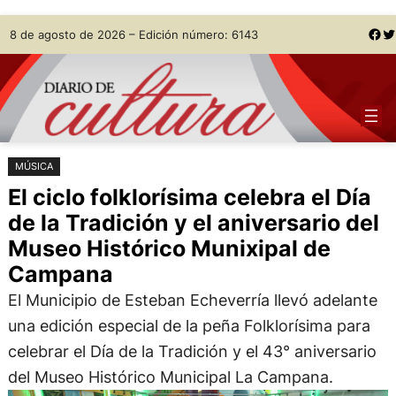
Saltar
Skip
Facebook
Twitter
8 de agosto de 2026 – Edición número: 6143
al
to
contenido
content
MÚSICA
El ciclo folklorísima celebra el Día
de la Tradición y el aniversario del
Museo Histórico Munixipal de
Campana
El Municipio de Esteban Echeverría llevó adelante
una edición especial de la peña Folklorísima para
celebrar el Día de la Tradición y el 43° aniversario
del Museo Histórico Municipal La Campana.