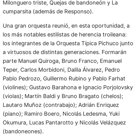
Milonguero triste, Quejas de bandoneón y La
cumparsita (además de Responso).
Una gran orquesta reunió, en esta oportunidad, a
los más notables estilistas de herencia troileana:
los integrantes de la Orquesta Típica Pichuco junto
a virtuosos de distintas generaciones. Formarán
parte Manuel Quiroga, Bruno Franco, Emanuel
Teper, Carlos Morbidoni, Dalila Álvarez, Pedro
Pablo Pedrozo, Guillermo Rubino y Pablo Farhat
(violines); Gustavo Barahona e Ignacio Porjolovsky
(violas); Martín Baldi y Bruno Bragato (chelos);
Lautaro Muñoz (contrabajo); Adrián Enriquez
(piano); Ramiro Boero, Nicolás Ledesma, Yuki
Okumura, Lucas Pantarotto y Nicolás Velázquez
(bandoneones).