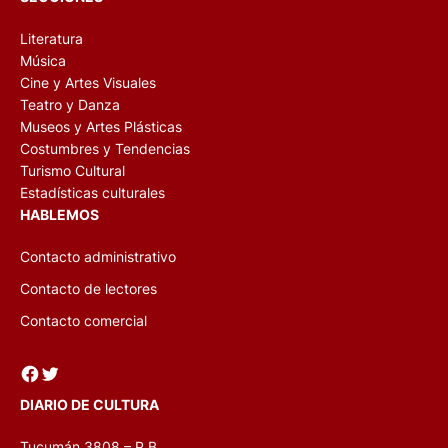
Literatura
Música
Cine y Artes Visuales
Teatro y Danza
Museos y Artes Plásticas
Costumbres y Tendencias
Turismo Cultural
Estadísticas culturales
HABLEMOS
Contacto administrativo
Contacto de lectores
Contacto comercial
Facebook
Twitter
DIARIO DE CULTURA
Tucumán 3808 – P.B.