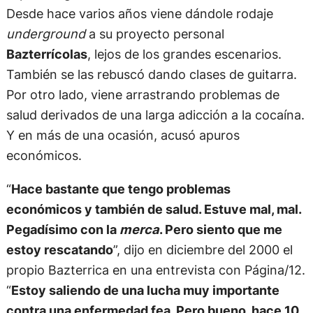
Desde hace varios años viene dándole rodaje
underground
a su proyecto personal
Bazterrícolas
, lejos de los grandes escenarios.
También se las rebuscó dando clases de guitarra.
Por otro lado, viene arrastrando problemas de
salud derivados de una larga adicción a la cocaína.
Y en más de una ocasión, acusó apuros
económicos.
“
Hace bastante que tengo problemas
económicos y también de salud. Estuve mal, mal.
Pegadísimo con la
merca
. Pero siento que me
estoy rescatando
”, dijo en diciembre del 2000 el
propio Bazterrica en una entrevista con Página/12.
“
Estoy saliendo de una lucha muy importante
contra una enfermedad fea. Pero bueno, hace 10,