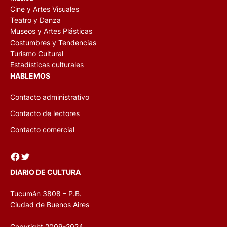
Cine y Artes Visuales
Teatro y Danza
Museos y Artes Plásticas
Costumbres y Tendencias
Turismo Cultural
Estadísticas culturales
HABLEMOS
Contacto administrativo
Contacto de lectores
Contacto comercial
Facebook
Twitter
DIARIO DE CULTURA
Tucumán 3808 – P.B.
Ciudad de Buenos Aires
Copyright 2009-2024