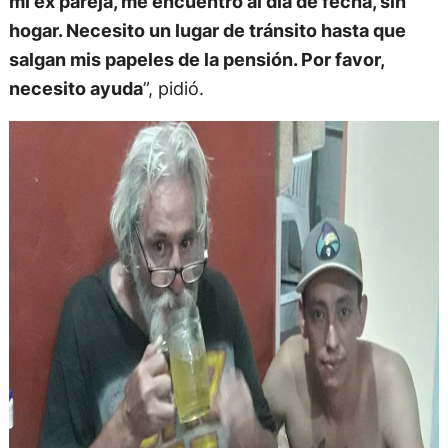
mi ex pareja, me encuentro al día de fecha, sin
hogar. Necesito un lugar de tránsito hasta que
salgan mis papeles de la pensión. Por favor,
necesito ayuda
”, pidió.