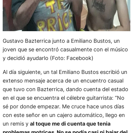
Gustavo Bazterrica junto a Emiliano Bustos, un
joven que se encontró casualmente con el músico
y decidió ayudarlo (Foto: Facebook)
Al día siguiente, un tal Emiliano Bustos escribió un
extenso mensaje acerca de un encuentro casual
que tuvo con Bazterrica, dando cuenta del estado
en el que se encuentra el célebre guitarrista: “No
sé por donde empezar. Me cruce hace unos días
con este señor en un cajero automático, llego en
un remis y
al toque me di cuenta que tenia
problemas motrices. No se podía casi ni bajar del