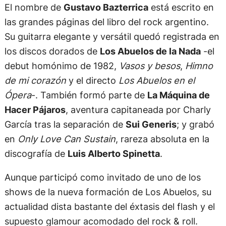
El nombre de
Gustavo Bazterrica
está escrito en
las grandes páginas del libro del rock argentino.
Su guitarra elegante y versátil quedó registrada en
los discos dorados de
Los Abuelos de la Nada
-el
debut homónimo de 1982,
Vasos y besos
,
Himno
de mi corazón
y el directo
Los Abuelos en el
Ópera
-. También formó parte de
La Máquina de
Hacer Pájaros
, aventura capitaneada por Charly
García tras la separación de
Sui Generis
; y grabó
en
Only Love Can Sustain
, rareza absoluta en la
discografía de
Luis Alberto Spinetta
.
Aunque participó como invitado de uno de los
shows de la nueva formación de Los Abuelos, su
actualidad dista bastante del éxtasis del flash y el
supuesto glamour acomodado del rock & roll.