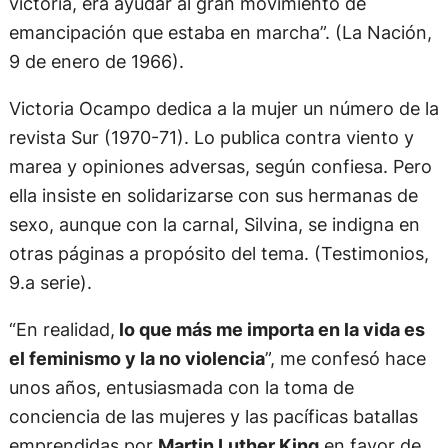
victoria, era ayudar al gran movimiento de
emancipación que estaba en marcha”. (La Nación,
9 de enero de 1966).
Victoria Ocampo dedica a la mujer un número de la
revista Sur (1970-71). Lo publica contra viento y
marea y opiniones adversas, según confiesa. Pero
ella insiste en solidarizarse con sus hermanas de
sexo, aunque con la carnal, Silvina, se indigna en
otras páginas a propósito del tema. (Testimonios,
9.a serie).
“En realidad,
lo que más me importa en la vida es
el feminismo y la no violencia
”, me confesó hace
unos años, entusiasmada con la toma de
conciencia de las mujeres y las pacíficas batallas
emprendidas por
Martin Luther King
en favor de