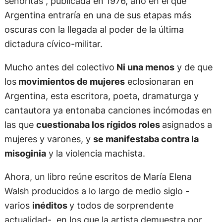
señoritas”, publicada en 1976, año en el que
Argentina entraría en una de sus etapas más
oscuras con la llegada al poder de la última
dictadura cívico-militar.
Mucho antes del colectivo
Ni una menos
y de que
los
movimientos de mujeres
eclosionaran en
Argentina, esta escritora, poeta, dramaturga y
cantautora ya entonaba canciones incómodas en
las que
cuestionaba los rígidos roles
asignados a
mujeres y varones, y
se manifestaba contra la
misoginia
y la violencia machista.
Ahora, un libro reúne escritos de María Elena
Walsh producidos a lo largo de medio siglo -
varios
inéditos
y todos de sorprendente
actualidad-, en los que la artista demuestra por