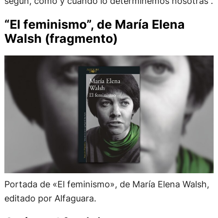
según, cómo y cuándo lo determinemos nosotras”.
“El feminismo”, de María Elena
Walsh (fragmento)
Portada de «El feminismo», de María Elena Walsh,
editado por Alfaguara.