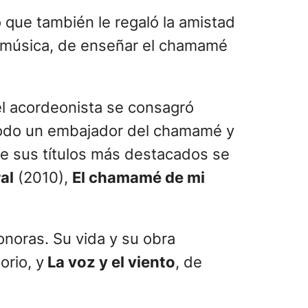
o que también le regaló la amistad
mi música, de enseñar el chamamé
el acordeonista se consagró
todo un embajador del chamamé y
tre sus títulos más destacados se
al
(2010),
El chamamé de mi
noras. Su vida y su obra
lorio, y
La voz y el viento
, de