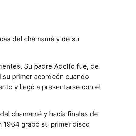
icas del chamamé y de su
rientes. Su padre Adolfo fue, de
úl su primer acordeón cuando
nto y llegó a presentarse con el
 del chamamé y hacia finales de
En 1964 grabó su primer disco