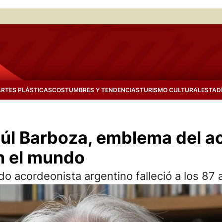
ARTES PLÁSTICAS
COSTUMBRES Y TENDENCIAS
TURISMO CULTURAL
ESTAD
 Raúl Barboza, emblema del 
n el mundo
o acordeonista argentino falleció a los 87 