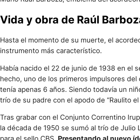
Vida y obra de Raúl Barboz
Hasta el momento de su muerte, el acordeo
instrumento más característico.
Había nacido el 22 de junio de 1938 en el s
hecho, uno de los primeros impulsores del
tenía apenas 6 años. Siendo todavía un niñ
trío de su padre con el apodo de “Raulito e
Tras grabar con el Conjunto Correntino Ir
la década de 1950 se sumó al trío de Julio
para el sello CBS,
Presentando al nuevo ído