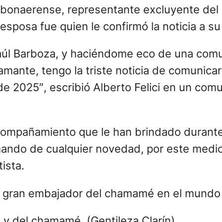
 bonaerense, representante excluyente del 
esposa fue quien le confirmó la noticia a su 
Raúl Barboza, y haciéndome eco de una comu
mante, tengo la triste noticia de comunicar
e 2025″, escribió Alberto Felici en un comu
ompañamiento que le han brindado durante 
ando de cualquier novedad, por este medio”
ista.
y del chamamé. (Gentileza Clarín).