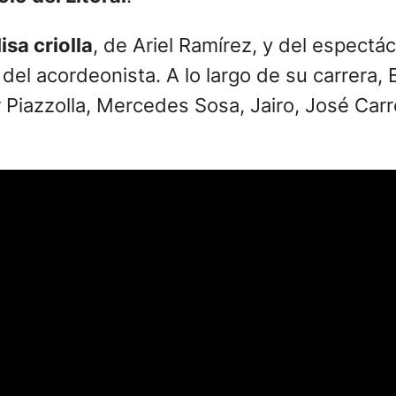
sa criolla
, de Ariel Ramírez, y del espectá
 del acordeonista. A lo largo de su carrera
Piazzolla, Mercedes Sosa, Jairo, José Carre