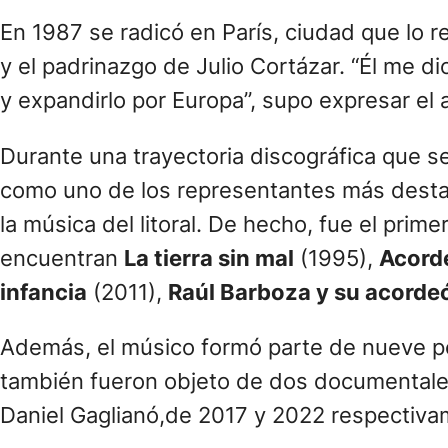
En 1987 se radicó en París, ciudad que lo re
y el padrinazgo de Julio Cortázar. “Él me
y expandirlo por Europa”, supo expresar el 
Durante una trayectoria discográfica que 
como uno de los representantes más desta
la música del litoral. De hecho, fue el prim
encuentran
La tierra sin mal
(1995),
Acorde
infancia
(2011),
Raúl Barboza y su acorde
Además, el músico formó parte de nueve pe
también fueron objeto de dos documental
Daniel Gaglianó,de 2017 y 2022 respectiva