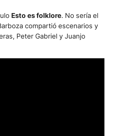
culo
Esto es folklore
. No sería el
, Barboza compartió escenarios y
ras, Peter Gabriel y Juanjo