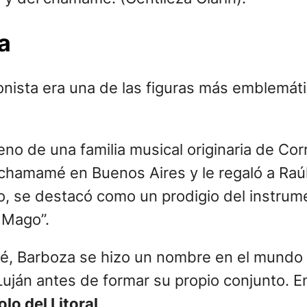
a
nista era una de las figuras más emblemát
eno de una familia musical originaria de Cor
 chamamé en Buenos Aires y le regaló a Ra
o, se destacó como un prodigio del instrume
l Mago”.
upé, Barboza se hizo un nombre en el mundo
 Luján antes de formar su propio conjunto. 
lo del Litoral
.