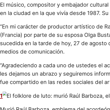
El músico, compositor y embajador cultural
en la ciudad en la que vivía desde 1987. Su 
“En mi carácter de productor artístico de 
(Francia) por parte de su esposa Olga Busta
sucedida en la tarde de hoy, 27 de agosto d
medios de comunicación.
“Agradeciendo a cada uno de ustedes el ac
les dejamos un abrazo y seguiremos inform
fue compartido en las redes sociales del art
1
Murió Raúl Barboza, emblema del acordeón 