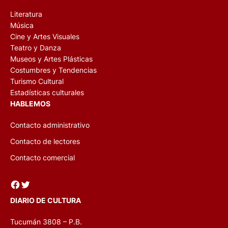
Literatura
Música
Cine y Artes Visuales
Teatro y Danza
Museos y Artes Plásticas
Costumbres y Tendencias
Turismo Cultural
Estadísticas culturales
HABLEMOS
Contacto administrativo
Contacto de lectores
Contacto comercial
Facebook
Twitter
DIARIO DE CULTURA
Tucumán 3808 – P.B.