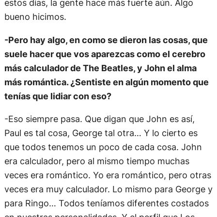
estos días, la gente hace más fuerte aún. Algo
bueno hicimos.
-Pero hay algo, en como se dieron las cosas, que
suele hacer que vos aparezcas como el cerebro
más calculador de The Beatles, y John el alma
más romántica. ¿Sentiste en algún momento que
tenías que lidiar con eso?
-Eso siempre pasa. Que digan que John es así,
Paul es tal cosa, George tal otra… Y lo cierto es
que todos tenemos un poco de cada cosa. John
era calculador, pero al mismo tiempo muchas
veces era romántico. Yo era romántico, pero otras
veces era muy calculador. Lo mismo para George y
para Ringo… Todos teníamos diferentes costados
en nuestras personalidades. Y el perfil que Los