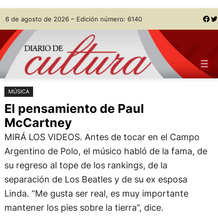
Saltar
Skip
Facebook
Twitter
6 de agosto de 2026 – Edición número: 6140
al
to
contenido
content
MÚSICA
El pensamiento de Paul
McCartney
MIRÁ LOS VIDEOS. Antes de tocar en el Campo
Argentino de Polo, el músico habló de la fama, de
su regreso al tope de los rankings, de la
separación de Los Beatles y de su ex esposa
Linda. “Me gusta ser real, es muy importante
mantener los pies sobre la tierra”, dice.