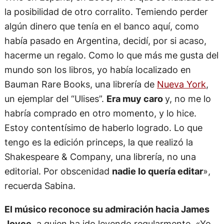
la posibilidad de otro corralito. Temiendo perder
algún dinero que tenía en el banco aquí, como
había pasado en Argentina, decidí, por si acaso,
hacerme un regalo. Como lo que más me gusta del
mundo son los libros, yo había localizado en
Bauman Rare Books, una librería de
Nueva York
,
un ejemplar del “Ulises”.
Era muy caro
y, no me lo
habría comprado en otro momento, y lo hice.
Estoy contentísimo de haberlo logrado. Lo que
tengo es la edición princeps, la que realizó la
Shakespeare & Company, una librería, no una
editorial. Por obscenidad
nadie lo quería editar
»,
recuerda Sabina.
El músico reconoce su admiración hacia James
Joyce
, a quien ha ido leyendo regularmente. «Yo