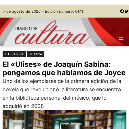
Saltar
Skip
Facebook
Twitter
7 de agosto de 2026 – Edición número: 6141
al
to
contenido
content
LITERATURA
MÚSICA
El «Ulises» de Joaquín Sabina:
pongamos que hablamos de Joyce
Uno de los ejemplares de la primera edición de la
novela que revolucionó la literatura se encuentra
en la biblioteca personal del músico, que lo
adquirió en 2008