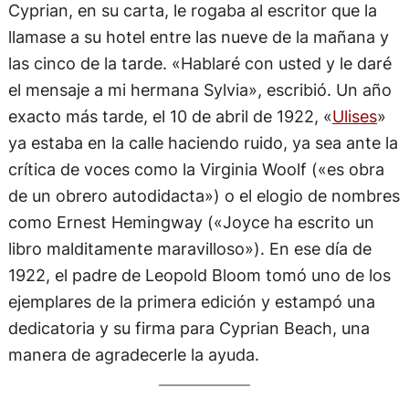
Cyprian, en su carta, le rogaba al escritor que la
llamase a su hotel entre las nueve de la mañana y
las cinco de la tarde. «Hablaré con usted y le daré
el mensaje a mi hermana Sylvia», escribió. Un año
exacto más tarde, el 10 de abril de 1922, «
Ulises
»
ya estaba en la calle haciendo ruido, ya sea ante la
crítica de voces como la Virginia Woolf («es obra
de un obrero autodidacta») o el elogio de nombres
como Ernest Hemingway («Joyce ha escrito un
libro malditamente maravilloso»). En ese día de
1922, el padre de Leopold Bloom tomó uno de los
ejemplares de la primera edición y estampó una
dedicatoria y su firma para Cyprian Beach, una
manera de agradecerle la ayuda.