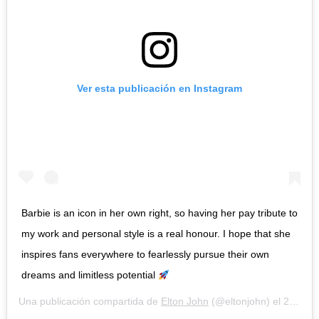
Ver esta publicación en Instagram
Barbie is an icon in her own right, so having her pay tribute to
my work and personal style is a real honour. I hope that she
inspires fans everywhere to fearlessly pursue their own
dreams and limitless potential
Una publicación compartida de
Elton John
(@eltonjohn) el
22 Oct, 2020 a las 6:30 PDT