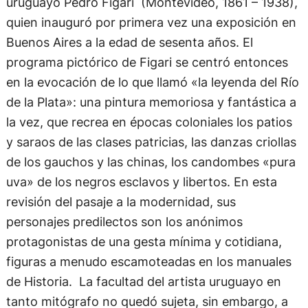
uruguayo Pedro Figari (Montevideo, 1861 – 1938),
quien inauguró por primera vez una exposición en
Buenos Aires a la edad de sesenta años. El
programa pictórico de Figari se centró entonces
en la evocación de lo que llamó «la leyenda del Río
de la Plata»: una pintura memoriosa y fantástica a
la vez, que recrea en épocas coloniales los patios
y saraos de las clases patricias, las danzas criollas
de los gauchos y las chinas, los candombes «pura
uva» de los negros esclavos y libertos. En esta
revisión del pasaje a la modernidad, sus
personajes predilectos son los anónimos
protagonistas de una gesta mínima y cotidiana,
figuras a menudo escamoteadas en los manuales
de Historia. La facultad del artista uruguayo en
tanto mitógrafo no quedó sujeta, sin embargo, a