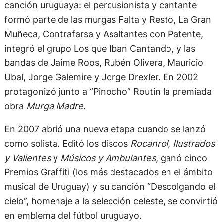
canción uruguaya: el percusionista y cantante
formó parte de las murgas Falta y Resto, La Gran
Muñeca, Contrafarsa y Asaltantes con Patente,
integró el grupo Los que Iban Cantando, y las
bandas de Jaime Roos, Rubén Olivera, Mauricio
Ubal, Jorge Galemire y Jorge Drexler. En 2002
protagonizó junto a “Pinocho” Routin la premiada
obra
Murga Madre
.
En 2007 abrió una nueva etapa cuando se lanzó
como solista. Editó los discos
Rocanrol
,
Ilustrados
y Valientes
y
Músicos y Ambulantes
, ganó cinco
Premios Graffiti (los más destacados en el ámbito
musical de Uruguay) y su canción “Descolgando el
cielo”, homenaje a la selección celeste, se convirtió
en emblema del fútbol uruguayo.