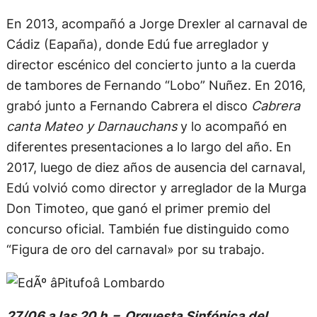
En 2013, acompañó a Jorge Drexler al carnaval de
Cádiz (Eapaña), donde Edú fue arreglador y
director escénico del concierto junto a la cuerda
de tambores de Fernando “Lobo” Nuñez. En 2016,
grabó junto a Fernando Cabrera el disco
Cabrera
canta Mateo y Darnauchans
y lo acompañó en
diferentes presentaciones a lo largo del año. En
2017, luego de diez años de ausencia del carnaval,
Edú volvió como director y arreglador de la Murga
Don Timoteo, que ganó el primer premio del
concurso oficial. También fue distinguido como
“Figura de oro del carnaval» por su trabajo.
27/06 a las 20 h. –
Orquesta Sinfónica del