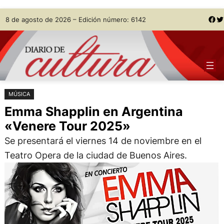
Saltar
Skip
Facebook
Twitter
8 de agosto de 2026 – Edición número: 6142
al
to
contenido
content
MÚSICA
Emma Shapplin en Argentina
«Venere Tour 2025»
Se presentará el viernes 14 de noviembre en el
Teatro Opera de la ciudad de Buenos Aires.