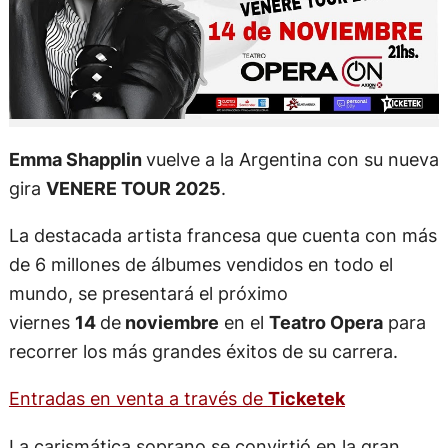
Emma Shapplin
vuelve a la Argentina con su nueva
gira
VENERE TOUR 2025
.
La destacada artista francesa que cuenta con más
de 6 millones de álbumes vendidos en todo el
mundo, se presentará el próximo
viernes
14
de
noviembre
en el
Teatro Opera
para
recorrer los más grandes éxitos de su carrera.
Entradas en venta a través de
Ticketek
La carismática soprano se convirtió en la gran