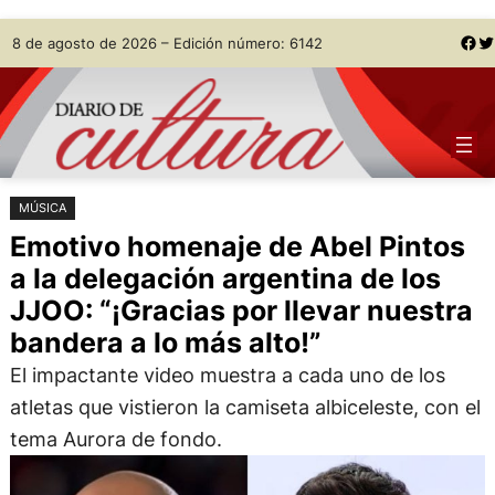
Saltar
Skip
Facebook
Twitter
8 de agosto de 2026 – Edición número: 6142
al
to
contenido
content
MÚSICA
Emotivo homenaje de Abel Pintos
a la delegación argentina de los
JJOO: “¡Gracias por llevar nuestra
bandera a lo más alto!”
El impactante video muestra a cada uno de los
atletas que vistieron la camiseta albiceleste, con el
tema Aurora de fondo.