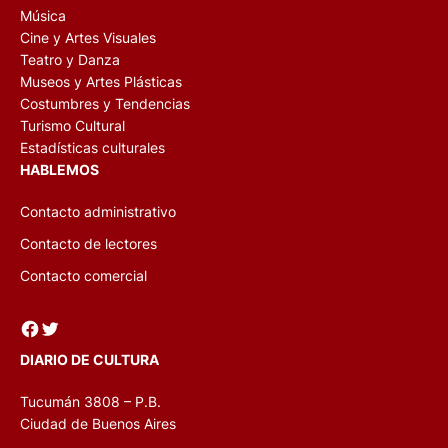
Música
Cine y Artes Visuales
Teatro y Danza
Museos y Artes Plásticas
Costumbres y Tendencias
Turismo Cultural
Estadísticas culturales
HABLEMOS
Contacto administrativo
Contacto de lectores
Contacto comercial
Facebook
Twitter
DIARIO DE CULTURA
Tucumán 3808 – P.B.
Ciudad de Buenos Aires