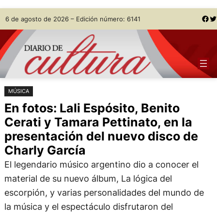
Saltar
Skip
Facebook
Twitter
6 de agosto de 2026 – Edición número: 6141
al
to
contenido
content
MÚSICA
En fotos: Lali Espósito, Benito
Cerati y Tamara Pettinato, en la
presentación del nuevo disco de
Charly García
El legendario músico argentino dio a conocer el
material de su nuevo álbum, La lógica del
escorpión, y varias personalidades del mundo de
la música y el espectáculo disfrutaron del