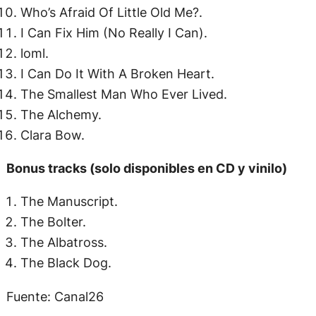
Who’s Afraid Of Little Old Me?.
I Can Fix Him (No Really I Can).
loml.
I Can Do It With A Broken Heart.
The Smallest Man Who Ever Lived.
The Alchemy.
Clara Bow.
Bonus tracks (solo disponibles en CD y vinilo)
The Manuscript.
The Bolter.
The Albatross.
The Black Dog.
Fuente: Canal26