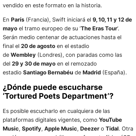
vendido en este formato en la historia.
En
París
(Francia), Swift iniciará el
9, 10, 11 y 12 de
mayo
el tramo europeo de su ‘
The Eras Tour
‘.
Serán medio centenar de actuaciones hasta el
final el
20 de agosto
en el estadio
de
Wembley
(Londres), con paradas como las
del
29 y 30 de mayo
en el remozado
estadio
Santiago Bernabéu
de
Madrid
(España).
¿Dónde puede escucharse
‘Tortured Poets Department’?
Es posible escucharlo en cualquiera de las
plataformas digitales vigentes, como
YouTube
Music
,
Spotify
,
Apple Music
,
Deezer
o
Tidal
. Otra