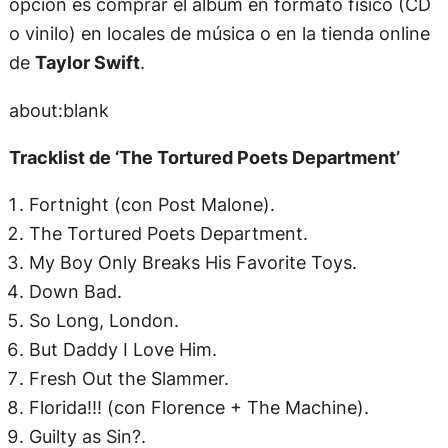
opción es comprar el álbum en formato físico (CD
o vinilo) en locales de música o en la tienda online
de
Taylor Swift
.
about:blank
Tracklist de ‘The Tortured Poets Department’
Fortnight (con Post Malone).
The Tortured Poets Department.
My Boy Only Breaks His Favorite Toys.
Down Bad.
So Long, London.
But Daddy I Love Him.
Fresh Out the Slammer.
Florida!!! (con Florence + The Machine).
Guilty as Sin?.