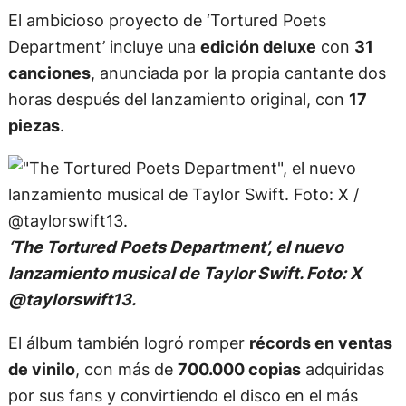
El ambicioso proyecto de ‘Tortured Poets
Department’ incluye una
edición deluxe
con
31
canciones
, anunciada por la propia cantante dos
horas después del lanzamiento original, con
17
piezas
.
‘The Tortured Poets Department’, el nuevo
lanzamiento musical de Taylor Swift. Foto: X
@taylorswift13.
El álbum también logró romper
récords en ventas
de vinilo
, con más de
700.000 copias
adquiridas
por sus fans y convirtiendo el disco en el más