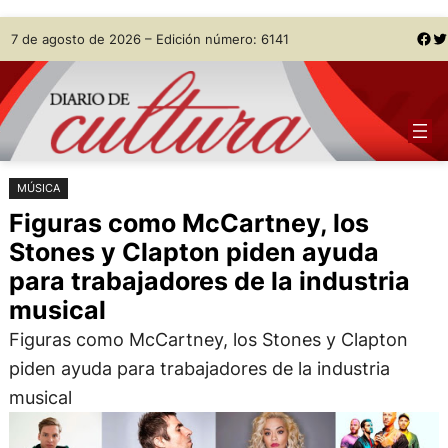
Saltar
Skip
Facebook
Twitter
7 de agosto de 2026 – Edición número: 6141
al
to
contenido
content
MÚSICA
Figuras como McCartney, los
Stones y Clapton piden ayuda
para trabajadores de la industria
musical
Figuras como McCartney, los Stones y Clapton
piden ayuda para trabajadores de la industria
musical