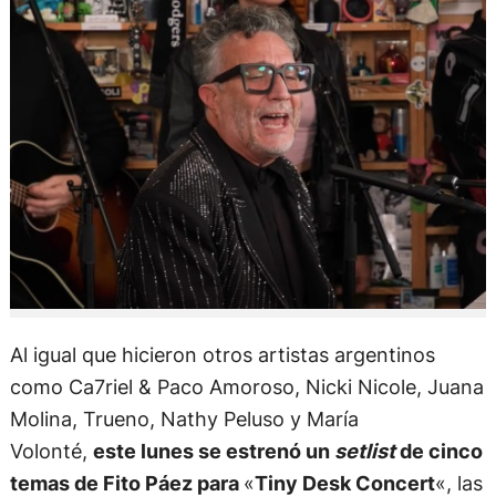
Al igual que hicieron otros artistas argentinos
como Ca7riel & Paco Amoroso, Nicki Nicole, Juana
Molina, Trueno, Nathy Peluso y María
Volonté,
este lunes se estrenó un
setlist
de cinco
temas de Fito Páez para
«
Tiny Desk Concert
«, las