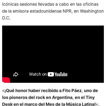
icónicas sesiones llevadas a cabo en las oficinas
de la emisora estadounidense NPR, en Washington
D.C.
«
¡Qué honor haber recibido a Fito Páez
,
uno de
los pioneros del rock en Argentina
,
en el Tiny
Desk en el marco del Mes de la Música Latina!
«,