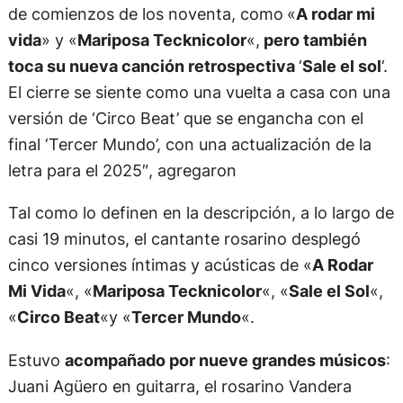
de comienzos de los noventa, como
«
A rodar mi
vida
» y «
Mariposa Tecknicolor
«,
pero también
toca su nueva canción retrospectiva
‘
Sale el sol
‘.
El cierre se siente como una vuelta a casa con una
versión de ‘Circo Beat’ que se engancha con el
final ‘Tercer Mundo’, con una actualización de la
letra para el 2025″, agregaron
Tal como lo definen en la descripción, a lo largo de
casi 19 minutos, el cantante rosarino desplegó
cinco versiones íntimas y acústicas de «
A Rodar
Mi Vida
«, «
Mariposa Tecknicolor
«, «
Sale el Sol
«,
«
Circo Beat
«y «
Tercer Mundo
«.
Estuvo
acompañado por nueve grandes músicos
:
Juani Agüero en guitarra, el rosarino Vandera