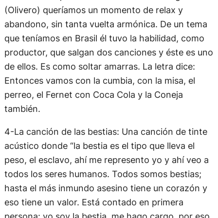
(Olivero) queríamos un momento de relax y
abandono, sin tanta vuelta armónica. De un tema
que teníamos en Brasil él tuvo la habilidad, como
productor, que salgan dos canciones y éste es uno
de ellos. Es como soltar amarras. La letra dice:
Entonces vamos con la cumbia, con la misa, el
perreo, el Fernet con Coca Cola y la Coneja
también.
4-La canción de las bestias: Una canción de tinte
acústico donde “la bestia es el tipo que lleva el
peso, el esclavo, ahí me represento yo y ahí veo a
todos los seres humanos. Todos somos bestias;
hasta el más inmundo asesino tiene un corazón y
eso tiene un valor. Está contado en primera
persona: yo soy la bestia, me hago cargo, por eso