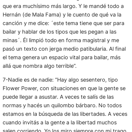
que era muchísimo más largo. Y le mandé todo a
Hernán (de Mala Fama) y le cuento de qué va la
canción y me dice: ´este tema tiene que ser para
bailar y hablar de los tipos que les pegan a las
minas´. Él limpió todo en forma magistral y me
pasó un texto con jerga medio patibularia. Al final
el tema genera un espacio vital para bailar, más
allá que nombra algo terrible”.
7-Nadie es de nadie: “Hay algo sesentero, tipo
Flower Power, con situaciones en que la gente se
puede llegar a asustar. A veces te salís de las
normas y hacés un quilombo bárbaro. No todos
estamos en la búsqueda de las libertades. A veces
cuando invitás a la gente a la libertad muchos
salen corriendo. Yo los miro siempre con mi trago