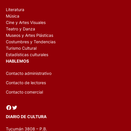
Literatura
Música
Cine y Artes Visuales
Teatro y Danza
Museos y Artes Plásticas
Costumbres y Tendencias
Turismo Cultural
Estadísticas culturales
HABLEMOS
Contacto administrativo
Contacto de lectores
Contacto comercial
Facebook
Twitter
DIARIO DE CULTURA
Tucumán 3808 – P.B.