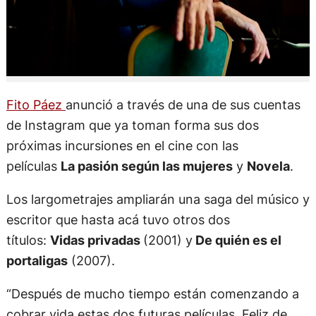
Fito Páez
anunció a través de una de sus cuentas
de Instagram que ya toman forma sus dos
próximas incursiones en el cine con las
películas
La pasión según las mujeres
y
Novela
.
Los largometrajes ampliarán una saga del músico y
escritor que hasta acá tuvo otros dos
títulos:
Vidas privadas
(2001) y
De quién es el
portaligas
(2007).
“Después de mucho tiempo están comenzando a
cobrar vida estas dos futuras películas. Feliz de