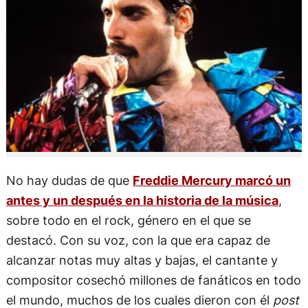
No hay dudas de que
Freddie Mercury marcó un
antes y un después en la historia de la música
,
sobre todo en el rock, género en el que se
destacó. Con su voz, con la que era capaz de
alcanzar notas muy altas y bajas, el cantante y
compositor cosechó millones de fanáticos en todo
el mundo, muchos de los cuales dieron con él
post