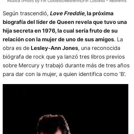
música (Photo by Fin Costello/Redferns)Fin Costello – Redferns
Según trascendió,
Love Freddie
, la próxima
biografía del líder de Queen revela que tuvo una
hija secreta en 1976, la cual sería fruto de su
relación con la mujer de uno de sus amigos
. La
obra es de
Lesley-Ann Jones
, una reconocida
biógrafa de rock que ya lanzó tres libros previos
sobre Mercury y trabajó durante más de tres años
para dar con la mujer, a quien identifica como ‘B’.