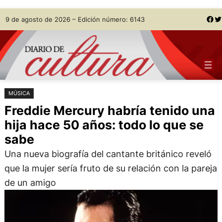
Saltar
Skip
Facebook
Twitter
9 de agosto de 2026 – Edición número: 6143
al
to
contenido
content
MÚSICA
Freddie Mercury habría tenido una
hija hace 50 años: todo lo que se
sabe
Una nueva biografía del cantante británico reveló
que la mujer sería fruto de su relación con la pareja
de un amigo