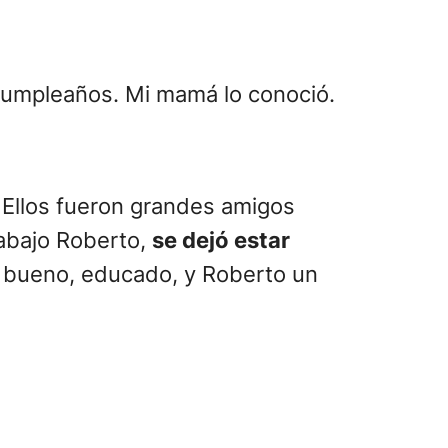
 cumpleaños. Mi mamá lo conoció.
. Ellos fueron grandes amigos
 abajo Roberto,
se dejó estar
, bueno, educado, y Roberto un