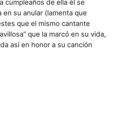
a cumpleaños de ella él se
a en su anular (lamenta que
estes que el mismo cantante
avillosa” que la marcó en su vida,
ada así en honor a su canción