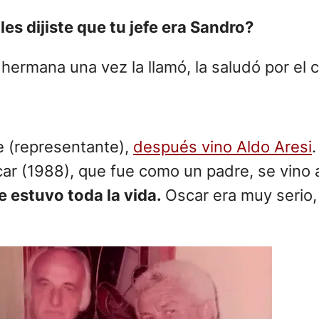
es dijiste que tu jefe era Sandro?
ermana una vez la llamó, la saludó por el
e (representante),
después vino Aldo Aresi
car (1988), que fue como un padre, se vino
e estuvo toda la vida.
Oscar era muy serio