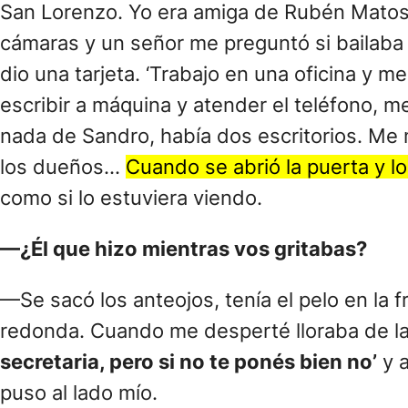
San Lorenzo. Yo era amiga de Rubén Matos
cámaras y un señor me preguntó si bailaba ah
dio una tarjeta. ‘Trabajo en una oficina y m
escribir a máquina y atender el teléfono, me
nada de Sandro, había dos escritorios. Me m
los dueños…
Cuando se abrió la puerta y lo 
como si lo estuviera viendo.
—¿Él que hizo mientras vos gritabas?
—Se sacó los anteojos, tenía el pelo en la f
redonda. Cuando me desperté lloraba de la 
secretaria, pero si no te ponés bien no’
y a
puso al lado mío.