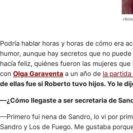
«Robe
Podría hablar horas y horas de cómo era ac
humor, aunque hay secretos que no puede co
hacía feliz, quiénes fueron las mujeres qu
con
Olga Garaventa
a un año de
la partid
de ellas fue si Roberto tuvo hijos. Yo le dij
—¿Cómo llegaste a ser secretaria de Sand
—Primero fui nena de Sandro, lo vi por pr
Sandro y Los de Fuego. Me gustaba porque ba