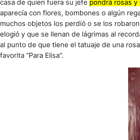
casa de quien fuera su jefe
pondrá rosas y 
aparecía con flores, bombones o algún rega
muchos objetos los perdió o se los robaro
elogió y que se llenan de lágrimas al recor
al punto de que tiene el tatuaje de una ros
favorita “Para Elisa”.