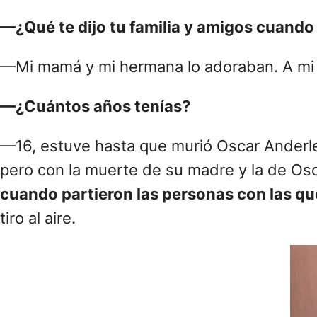
—¿Qué te dijo tu familia y amigos cuando l
—Mi mamá y mi hermana lo adoraban. A mi h
—¿Cuántos años tenías?
—16, estuve hasta que murió Oscar Anderl
pero con la muerte de su madre y la de Os
cuando partieron las personas con las qu
tiro al aire.