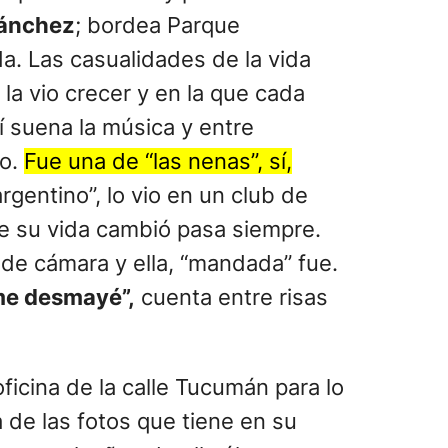
Sánchez
; bordea Parque
a. Las casualidades de la vida
la vio crecer y en la que cada
í suena la música y entre
lo.
Fue una de “las nenas”, sí,
argentino”, lo vio en un club de
de su vida cambió pasa siempre.
s de cámara y ella, “mandada” fue.
 me desmayé”,
cuenta entre risas
oficina de la calle Tucumán para lo
a de las fotos que tiene en su