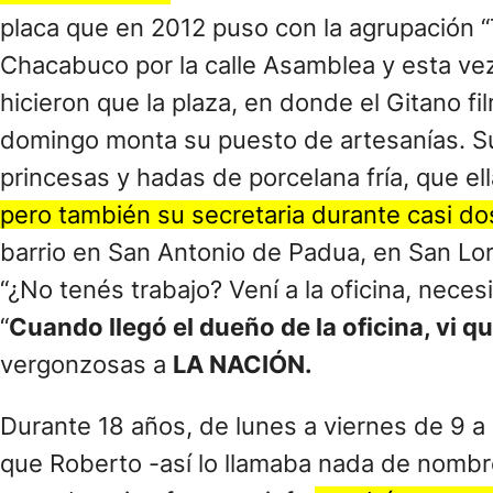
placa que en 2012 puso con la agrupación 
Chacabuco por la calle Asamblea y esta vez
hicieron que la plaza, en donde el Gitano f
domingo monta su puesto de artesanías. Su l
princesas y hadas de porcelana fría, que ell
pero también su secretaria durante casi d
barrio en San Antonio de Padua, en San Lo
“¿No tenés trabajo? Vení a la oficina, nece
“
Cuando llegó el dueño de la oficina, vi 
vergonzosas a
LA NACIÓN.
Durante 18 años, de lunes a viernes de 9 a 1
que Roberto -así lo llamaba nada de nombre