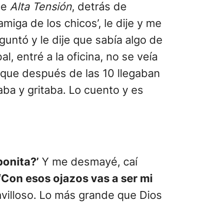
de
Alta Tensión
, detrás de
miga de los chicos’, le dije y me
guntó y le dije que sabía algo de
, entré a la oficina, no se veía
o que después de las 10 llegaban
aba y gritaba. Lo cuento y es
bonita?’
Y me desmayé, caí
‘Con esos ojazos vas a ser mi
villoso. Lo más grande que Dios