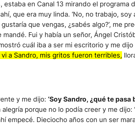
, estaba en Canal 13 mirando el programa 
í, que era muy linda. ‘No, no trabajo, soy a
e gustaría que vengas, ¿sabés algo?’, me pre
 mandé. Fui y había un señor, Ángel Cristóbal
ostró cuál iba a ser mi escritorio y me dij
vi a Sandro, mis gritos fueron terribles,
llor
rente y me dijo:
‘Soy Sandro, ¿qué te pasa 
alegría porque no lo podía creer y me dijo:
hí empecé. Dieciocho años con un ser mara