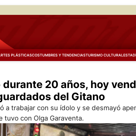
ARTES PLÁSTICAS
COSTUMBRES Y TENDENCIAS
TURISMO CULTURAL
ESTAD
o durante 20 años, hoy vend
 guardados del Gitano
a trabajar con su ídolo y se desmayó apenas
que tuvo con Olga Garaventa.