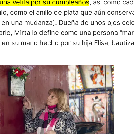
una velita por su cumpleaños
, así como cad
lo, como el anillo de plata que aún conserv
n en una mudanza). Dueña de unos ojos cel
darlo, Mirta lo define como una persona “mar
a en su mano hecho por su hija Elisa, bautiz