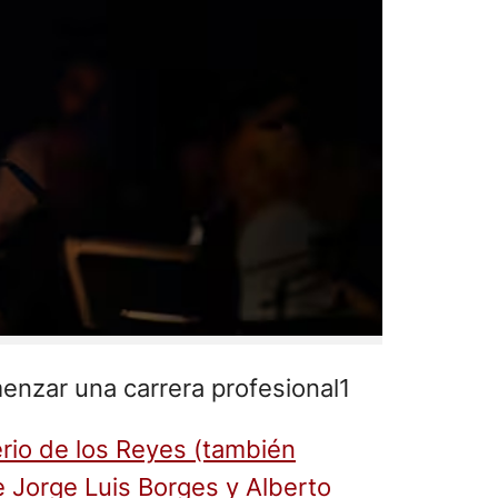
menzar una carrera profesional1
io de los Reyes (también
e Jorge Luis Borges y Alberto