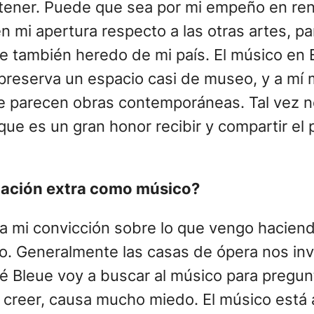
ntener. Puede que sea por mi empeño en ren
i apertura respecto a las otras artes, para 
e también heredo de mi país. El músico en 
 preserva un espacio casi de museo, y a mí 
ue parecen obras contemporáneas. Tal vez n
 que es un gran honor recibir y compartir e
igación extra como músico?
 mi convicción sobre lo que vengo haciendo
do. Generalmente las casas de ópera nos inv
té Bleue voy a buscar al músico para pregun
a creer, causa mucho miedo. El músico está 