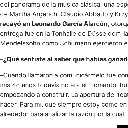
del panorama de la música clásica, una espe
de Martha Argerich, Claudio Abbado y Krzy
recayó en Leonardo García Alarcón
, otor
entrega fue en la Tonhalle de Düsseldorf, l
Mendelssohn como Schumann ejercieron en
–¿Qué sentiste al saber que habías ganad
–
Cuando llamaron a comunicármelo fue como
mis 48 años todavía no era el momento, hub
empezando a construir. La apertura del tea
hacer. Para mí, que siempre estoy como en
alrededor para analizar la razón por la cual