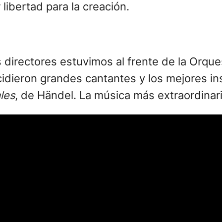
 libertad para la creación.
 directores estuvimos al frente de la Orque
cidieron grandes cantantes y los mejores in
ales
, de Händel. La música más extraordinari