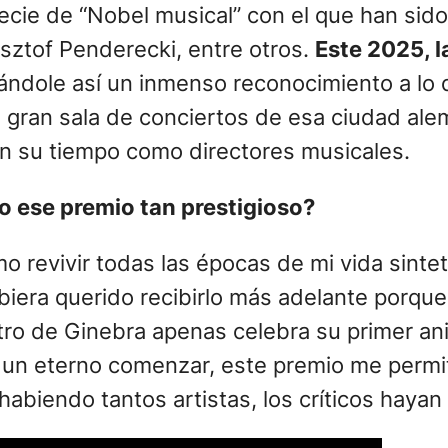
cie de “Nobel musical” con el que han sido d
sztof Penderecki, entre otros.
Este 2025, l
gándole así un inmenso reconocimiento a lo 
a gran sala de conciertos de esa ciudad ale
 su tiempo como directores musicales.
o ese premio tan prestigioso?
 revivir todas las épocas de mi vida sinte
iera querido recibirlo más adelante porque
tro de Ginebra apenas celebra su primer an
 un eterno comenzar, este premio me permit
, habiendo tantos artistas, los críticos haya