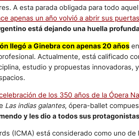
es. A esta parada obligada para todo aquel
ace apenas un año volvió a abrir sus puerta
rgentino está dejando una huella profunda
cón llegó a Ginebra con apenas 20 años
en
rofesional. Actualmente, está calificado co
iplina, estudio y propuestas innovadoras, y
spacios.
la celebración de los 350 años de la Ópera N
de
Las indias galantes
, ópera-ballet compues
mendo y les dio a todos sus protagonistas
wards (ICMA) está considerado como uno de