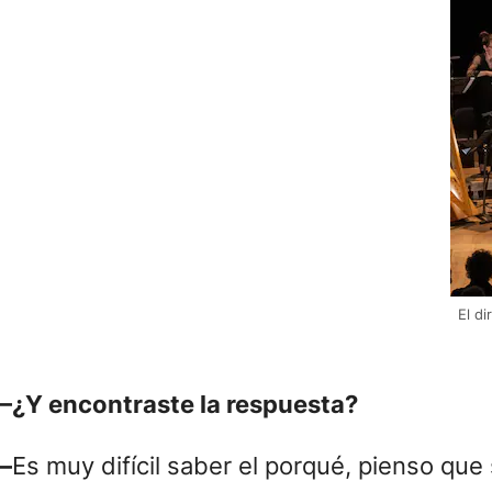
El di
–¿Y encontraste la respuesta?
–
Es muy difícil saber el porqué, pienso que