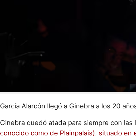
García Alarcón llegó a Ginebra a los 20 añ
Ginebra quedó atada para siempre con las l
conocido como de Plainpalais), situado en 