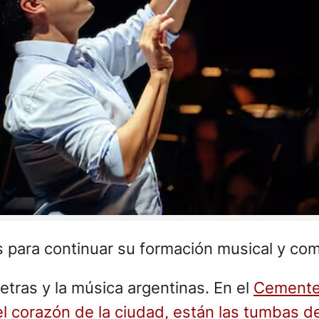
os para continuar su formación musical y co
etras y la música argentinas. En el
Cementer
el corazón de la ciudad, están las tumbas d