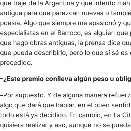
que traje de la Argentina y que intento ma
antigua para que parezcan nuevas o también m
poesía. Algo que siempre me apasionó y qu
especialistas en el Barroco, es alguien que
que hago obras antiguas, la prensa dice q
que pueda describirlo, pero lo que sí sé es
precedido.
–¿Este premio conlleva algún peso u obl
–
Por supuesto. Y de alguna manera refuerza
algo que dará que hablar, en el buen senti
todo está ya decidido. En cambio, en La Ci
quisiera realizar y eso, aunque no se pued