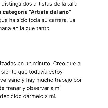
istinguidos artistas de la talla
a categoría “Artista del año”
que ha sido toda su carrera. La
mana en la que tanto
tizadas en un minuto. Creo que a
 siento que todavía estoy
iversario y hay mucho trabajo por
e frenar y observar a mi
n decidido dármelo a mí.