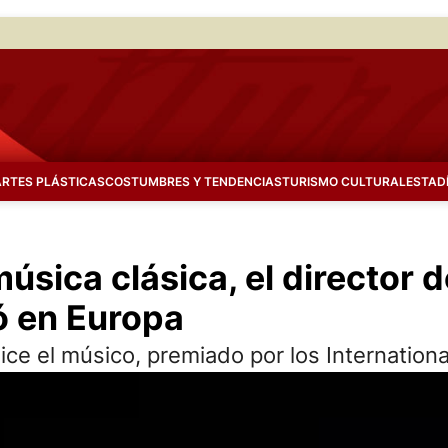
ARTES PLÁSTICAS
COSTUMBRES Y TENDENCIAS
TURISMO CULTURAL
ESTAD
música clásica, el director
ó en Europa
dice el músico, premiado por los Internatio