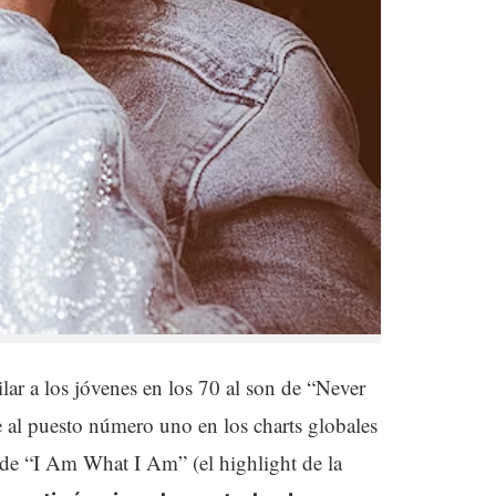
ilar a los jóvenes en los 70 al son de “Never
 al puesto número uno en los charts globales
 de “I Am What I Am” (el highlight de la