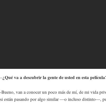
¿Qué va a descubrir la gente de usted en esta películ
–
-Bueno, van a conocer un poco más de mí, de mi vida priv
si están pasando por algo similar —o incluso distinto—, pu