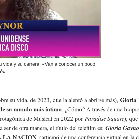
 vida y su carrera: «Van a conocer un poco
sé»
Gloria 
bre su vida, de 2023, que la alentó a abrirse más),
os de su mundo más íntimo
. ¿Cómo? A través de una biopi
protagónica de Musical en 2022 por
Paradise Square
), qu
Gloria Gayno
ser de otra manera, el título del telefilm es:
, LA NACION
participó de una conferencia virtual en la q