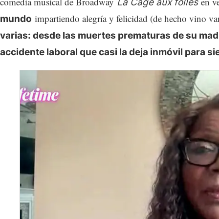
comedia musical de Broadway
en ve
La Cage aux folles
impartiendo alegría y felicidad (de hecho vino var
mundo
varias: desde las muertes prematuras de su madr
accidente laboral que casi la deja inmóvil para s