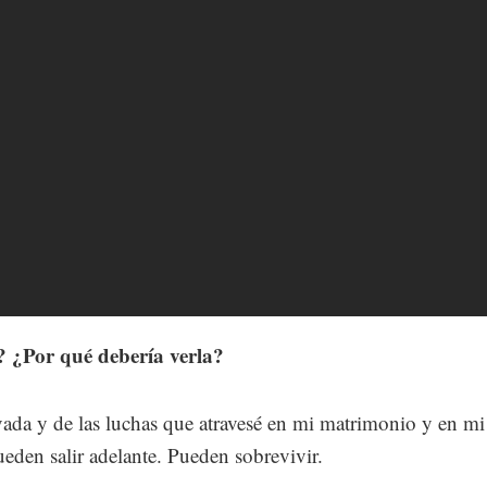
a? ¿Por qué debería verla?
ada y de las luchas que atravesé en mi matrimonio y en mi
eden salir adelante. Pueden sobrevivir.