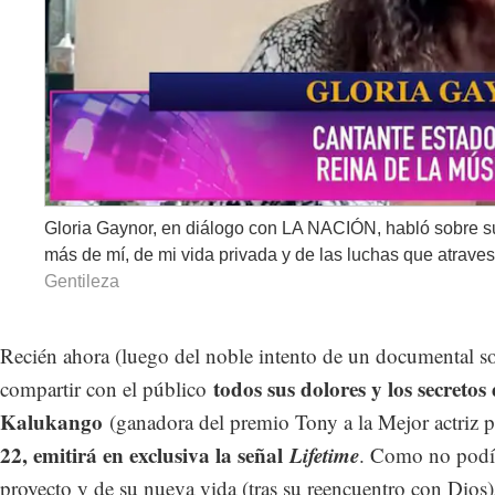
Gloria Gaynor, en diálogo con LA NACIÓN, habló sobre su
más de mí, de mi vida privada y de las luchas que atrave
Gentileza
Recién ahora (luego del noble intento de un documental so
todos sus dolores y los secret
compartir con el público
Kalukango
(ganadora del premio Tony a la Mejor actriz 
22, emitirá en exclusiva la señal
Lifetime
. Como no podía 
proyecto y de su nueva vida (tras su reencuentro con Dios)