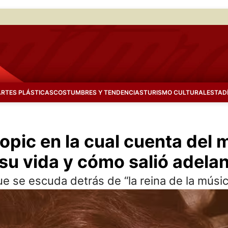
ARTES PLÁSTICAS
COSTUMBRES Y TENDENCIAS
TURISMO CULTURAL
ESTAD
opic en la cual cuenta del 
 su vida y cómo salió adela
e se escuda detrás de “la reina de la músic