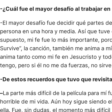
-¿Cuál fue el mayor desafío al trabajar en
-El mayor desafío fue decidir qué partes d
persona en una hora y media. Así que tuve 
supuesto, mi fe fue lo más importante, porq
Survive”, la canción, también me anima a 
anima tanto como mi fe en Jesucristo y tod
tengo, pero si él no me da fuerzas, no sirv
-De estos recuerdos que tuvo que revisitar
–
La parte más difícil de la película para m
horrible de mi vida. Aún hoy sigue siendo e
ella. Fue, sin dudas, el momento más difícil