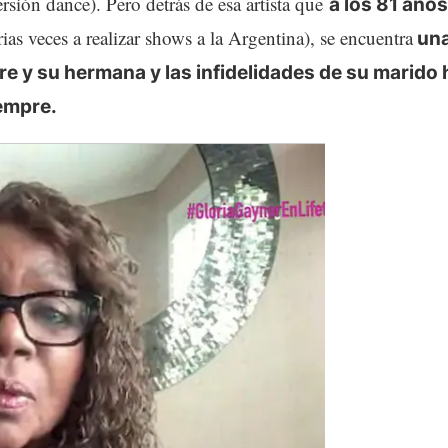
rsión dance). Pero detrás de esa artista que
a los 81 años
ias veces a realizar shows a la Argentina), se encuentra
una
e y su hermana y las infidelidades de su marido 
iempre.