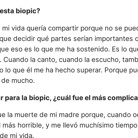
 esta biopic?
e mi vida quería compartir porque no se pue
que decidir qué partes serían importantes q
ue eso es lo que me ha sostenido. Es lo que
mí. Cuando la canto, cuando la escucho, ta
o lo que él me ha hecho superar. Porque pu
e de mucho.
 para la biopic, ¿cuál fue el más complica
í fue la muerte de mi madre porque, cuando 
l más horrible, y me llevó muchísimo tiempo 
 de mi vida.