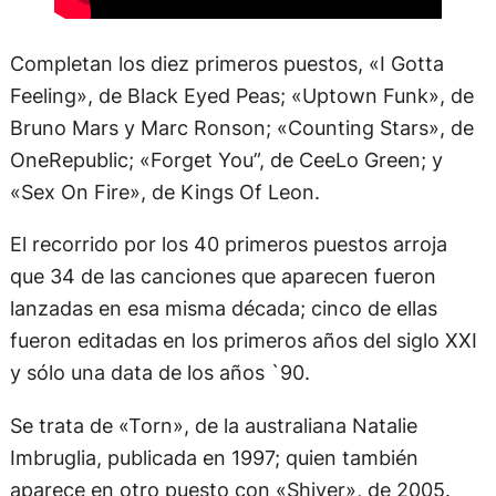
Completan los diez primeros puestos, «I Gotta
Feeling», de Black Eyed Peas; «Uptown Funk», de
Bruno Mars y Marc Ronson; «Counting Stars», de
OneRepublic; «Forget You”, de CeeLo Green; y
«Sex On Fire», de Kings Of Leon.
El recorrido por los 40 primeros puestos arroja
que 34 de las canciones que aparecen fueron
lanzadas en esa misma década; cinco de ellas
fueron editadas en los primeros años del siglo XXI
y sólo una data de los años `90.
Se trata de «Torn», de la australiana Natalie
Imbruglia, publicada en 1997; quien también
aparece en otro puesto con «Shiver», de 2005.