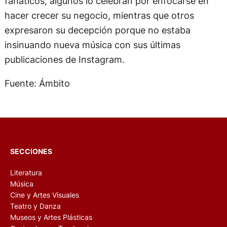
fanáticos, algunos lo celebran por enfocarse en
hacer crecer su negocio, mientras que otros
expresaron su decepción porque no estaba
insinuando nueva música con sus últimas
publicaciones de Instagram.
Fuente: Ámbito
SECCIONES
Literatura
Música
Cine y Artes Visuales
Teatro y Danza
Museos y Artes Plásticas