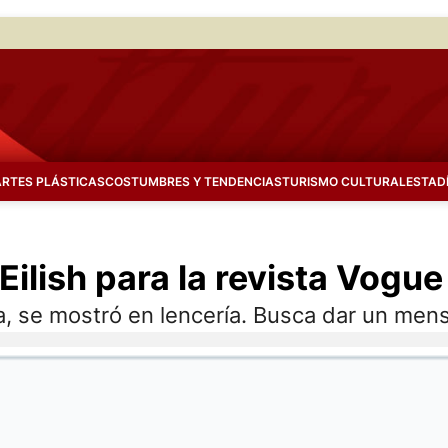
ARTES PLÁSTICAS
COSTUMBRES Y TENDENCIAS
TURISMO CULTURAL
ESTAD
Eilish para la revista Vogue
da, se mostró en lencería. Busca dar un me