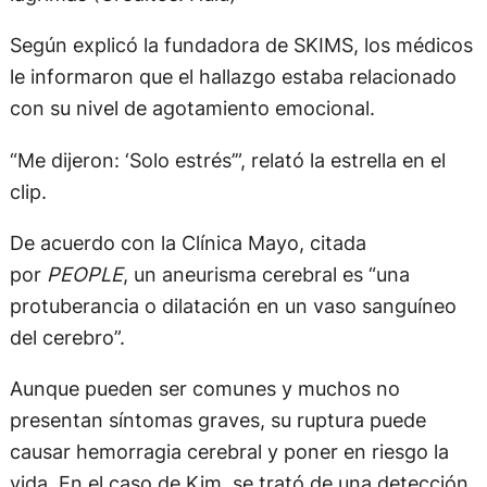
Según explicó la fundadora de SKIMS, los médicos
le informaron que el hallazgo estaba relacionado
con su nivel de agotamiento emocional.
“Me dijeron: ‘Solo estrés’”, relató la estrella en el
clip.
De acuerdo con la Clínica Mayo, citada
por
PEOPLE
, un aneurisma cerebral es “una
protuberancia o dilatación en un vaso sanguíneo
del cerebro”.
Aunque pueden ser comunes y muchos no
presentan síntomas graves, su ruptura puede
causar hemorragia cerebral y poner en riesgo la
vida. En el caso de Kim, se trató de una detección