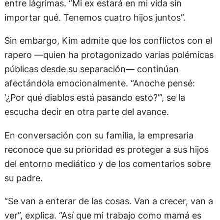
entre lágrimas. “Mi ex estará en mi vida sin
importar qué. Tenemos cuatro hijos juntos”.
Sin embargo, Kim admite que los conflictos con el
rapero —quien ha protagonizado varias polémicas
públicas desde su separación— continúan
afectándola emocionalmente. “Anoche pensé:
‘¿Por qué diablos está pasando esto?’”, se la
escucha decir en otra parte del avance.
En conversación con su familia, la empresaria
reconoce que su prioridad es proteger a sus hijos
del entorno mediático y de los comentarios sobre
su padre.
“Se van a enterar de las cosas. Van a crecer, van a
ver”, explica. “Así que mi trabajo como mamá es