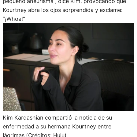
pequeño aneurisma”, dice Kim, provocando que
Kourtney abra los ojos sorprendida y exclame:
“¡Whoa!”
Kim Kardashian compartió la noticia de su
enfermedad a su hermana Kourtney entre
lágrimas (Créditos: Hulu)