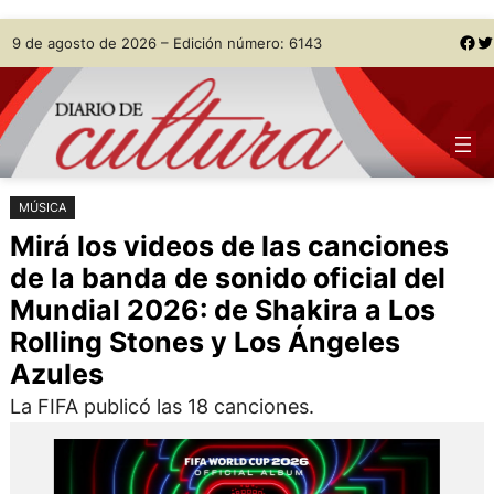
Saltar
Skip
Facebook
Twitter
9 de agosto de 2026 – Edición número: 6143
al
to
contenido
content
MÚSICA
Mirá los videos de las canciones
de la banda de sonido oficial del
Mundial 2026: de Shakira a Los
Rolling Stones y Los Ángeles
Azules
La FIFA publicó las 18 canciones.