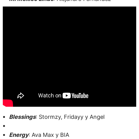
Blessings
: Stormzy, Fridayy y Angel
Energy
: Ava Max y BIA