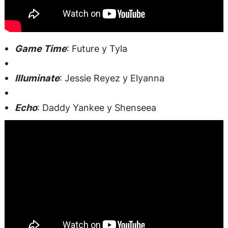
Game Time
: Future y Tyla
Illuminate
: Jessie Reyez y Elyanna
Echo
: Daddy Yankee y Shenseea