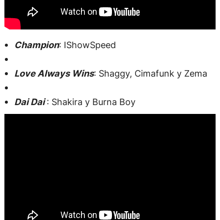
Champion
: IShowSpeed
Love Always Wins
: Shaggy, Cimafunk y Zema
Dai Dai
: Shakira y Burna Boy