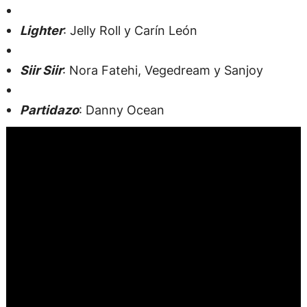
Lighter
: Jelly Roll y Carín León
Siir Siir
: Nora Fatehi, Vegedream y Sanjoy
Partidazo
: Danny Ocean