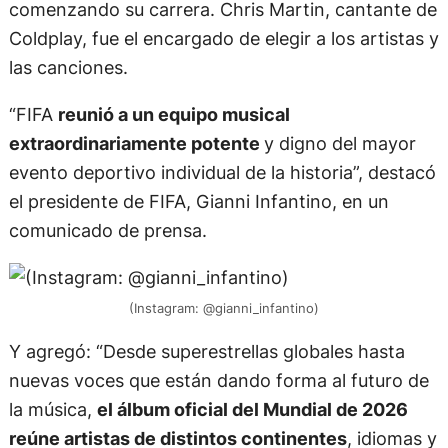
comenzando su carrera. Chris Martin, cantante de
Coldplay, fue el encargado de elegir a los artistas y
las canciones.
“FIFA
reunió a un equipo musical
extraordinariamente potente
y digno del mayor
evento deportivo individual de la historia”, destacó
el presidente de FIFA, Gianni Infantino, en un
comunicado de prensa.
(Instagram: @gianni_infantino)
Y agregó: “Desde superestrellas globales hasta
nuevas voces que están dando forma al futuro de
la música,
el álbum oficial del Mundial de 2026
reúne artistas de distintos continentes
, idiomas y