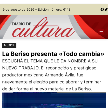
Saltar
Skip
Facebook
Twitter
9 de agosto de 2026 – Edición número: 6143
al
to
contenido
content
MÚSICA
La Beriso presenta «Todo cambia»
ESCUCHÁ EL TEMA QUE LE DA NOMBRE A SU
NUEVO TRABAJO. El reconocido y prestigioso
productor mexicano Armando Ávila, fue
nuevamente el elegido para colaborar y terminar
de dar forma al nuevo material de La Beriso.