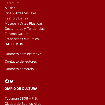
Literatura
Música
Cine y Artes Visuales
Teatro y Danza
Museos y Artes Plásticas
Costumbres y Tendencias
Turismo Cultural
Estadísticas culturales
HABLEMOS
Contacto administrativo
Contacto de lectores
Contacto comercial
Facebook
Twitter
DIARIO DE CULTURA
Tucumán 3808 – P.B.
Ciudad de Buenos Aires