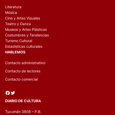
Literatura
Música
Cine y Artes Visuales
Teatro y Danza
Museos y Artes Plásticas
Costumbres y Tendencias
Turismo Cultural
Estadísticas culturales
HABLEMOS
Contacto administrativo
Contacto de lectores
Contacto comercial
Facebook
Twitter
DIARIO DE CULTURA
Tucumán 3808 – P.B.