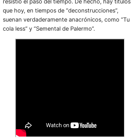
resistió el paso del tiempo. De hecho, hay títulos
que hoy, en tiempos de “deconstrucciones”,
suenan verdaderamente anacrónicos, como “Tu
cola less” y “Semental de Palermo”.