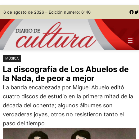
Saltar
Skip
Facebook
Twitter
6 de agosto de 2026 – Edición número: 6140
al
to
contenido
content
MÚSICA
La discografía de Los Abuelos de
la Nada, de peor a mejor
La banda encabezada por Miguel Abuelo editó
cuatro discos de estudio en la primera mitad de la
década del ochenta; algunos álbumes son
verdaderas joyas, otros no resistieron tanto el
paso del tiempo