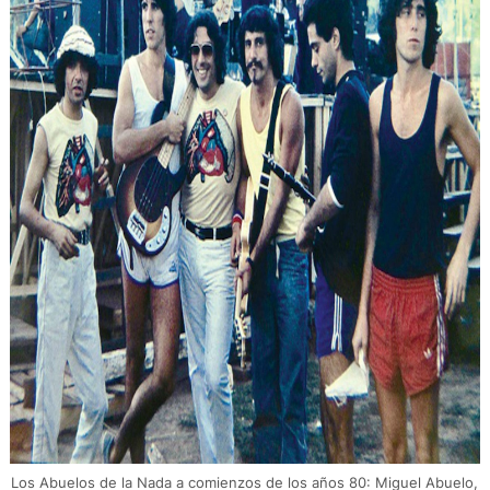
Los Abuelos de la Nada a comienzos de los años 80: Miguel Abuelo,