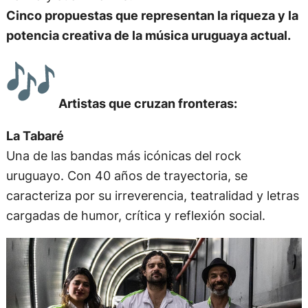
Pesos de Propina
,
Milongas Extremas
,
Papina de
Palma
y
Juan Mariño
.
Cinco propuestas que representan la riqueza y la
potencia creativa de la música uruguaya actual.
Artistas que cruzan fronteras:
La Tabaré
Una de las bandas más icónicas del rock
uruguayo. Con 40 años de trayectoria, se
caracteriza por su irreverencia, teatralidad y letras
cargadas de humor, crítica y reflexión social.