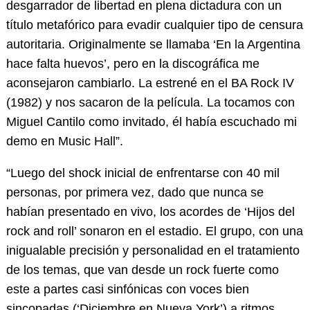
desgarrador de libertad en plena dictadura con un
título metafórico para evadir cualquier tipo de censura
autoritaria. Originalmente se llamaba ‘En la Argentina
hace falta huevos’, pero en la discográfica me
aconsejaron cambiarlo. La estrené en el BA Rock IV
(1982) y nos sacaron de la película. La tocamos con
Miguel Cantilo como invitado, él había escuchado mi
demo en Music Hall”.
“Luego del shock inicial de enfrentarse con 40 mil
personas, por primera vez, dado que nunca se
habían presentado en vivo, los acordes de ‘Hijos del
rock and roll’ sonaron en el estadio. El grupo, con una
inigualable precisión y personalidad en el tratamiento
de los temas, que van desde un rock fuerte como
este a partes casi sinfónicas con voces bien
sincopadas (‘Diciembre en Nueva York’) a ritmos