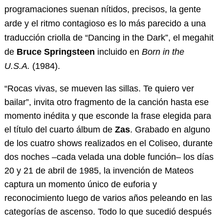
programaciones suenan nítidos, precisos, la gente
arde y el ritmo contagioso es lo más parecido a una
traducción criolla de “Dancing in the Dark”, el megahit
de
Bruce Springsteen
incluido en
Born in the
U.S.A.
(1984).
“Rocas vivas, se mueven las sillas. Te quiero ver
bailar”, invita otro fragmento de la canción hasta ese
momento inédita y que esconde la frase elegida para
el título del cuarto álbum de
Zas
. Grabado en alguno
de los cuatro shows realizados en el Coliseo, durante
dos noches –cada velada una doble función– los días
20 y 21 de abril de 1985, la invención de Mateos
captura un momento único de euforia y
reconocimiento luego de varios años peleando en las
categorías de ascenso. Todo lo que sucedió después