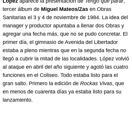
López
aparece la presentación de
Tengo que parar
,
tercer álbum de
Miguel Mateos/Zas
en Obras
Sanitarias el 3 y 4 de noviembre de 1984. La idea del
manager y productor apuntaba a llenar dos Obras y
agregar una fecha más, que no se pudo concretar. El
primer día, el gimnasio de Avenida del Libertador
estaba a pleno mientras que en la segunda fecha no
llegó a cubrir la mitad de las localidades. López volvió
al ataque en abril del año siguiente y agotó las cuatro
funciones en el Coliseo. Todo estaba listo para el
gran salto. Primero la edición de
Rockas Vivas
, que
en menos de cuarenta días ya estaba listo para su
lanzamiento.