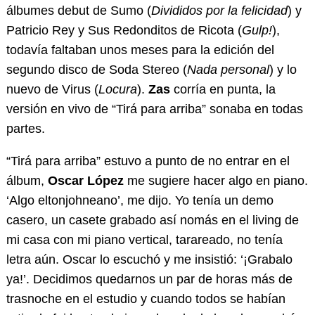
álbumes debut de Sumo (
Divididos por la felicidad
) y
Patricio Rey y Sus Redonditos de Ricota (
Gulp!
),
todavía faltaban unos meses para la edición del
segundo disco de Soda Stereo (
Nada personal
) y lo
nuevo de Virus (
Locura
).
Zas
corría en punta, la
versión en vivo de “Tirá para arriba” sonaba en todas
partes.
“Tirá para arriba” estuvo a punto de no entrar en el
álbum,
Oscar López
me sugiere hacer algo en piano.
‘Algo eltonjohneano’, me dijo. Yo tenía un demo
casero, un casete grabado así nomás en el living de
mi casa con mi piano vertical, tarareado, no tenía
letra aún. Oscar lo escuchó y me insistió: ‘¡Grabalo
ya!’. Decidimos quedarnos un par de horas más de
trasnoche en el estudio y cuando todos se habían