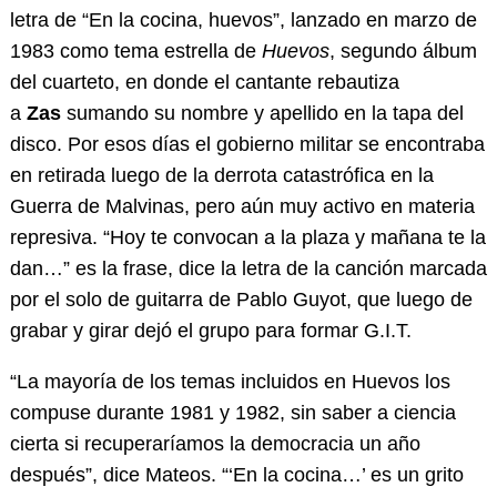
letra de “En la cocina, huevos”, lanzado en marzo de
1983 como tema estrella de
Huevos
, segundo álbum
del cuarteto, en donde el cantante rebautiza
a
Zas
sumando su nombre y apellido en la tapa del
disco. Por esos días el gobierno militar se encontraba
en retirada luego de la derrota catastrófica en la
Guerra de Malvinas, pero aún muy activo en materia
represiva. “Hoy te convocan a la plaza y mañana te la
dan…” es la frase, dice la letra de la canción marcada
por el solo de guitarra de Pablo Guyot, que luego de
grabar y girar dejó el grupo para formar G.I.T.
“La mayoría de los temas incluidos en Huevos los
compuse durante 1981 y 1982, sin saber a ciencia
cierta si recuperaríamos la democracia un año
después”, dice Mateos. “‘En la cocina…’ es un grito