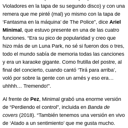
Violadores en la tapa de su segundo disco) y con una
remera que me pinté (mal) yo mismo con la tapa de
‘Fantasma en la máquina’ de The Police”, dice
Ariel
Minimal
, que estuvo presente en una de las cuatro
funciones. “Era su pico de popularidad y creo que
hizo más de un Luna Park, no sé si fueron dos o tres,
todo el mundo sabía de memoria todas las canciones
y era un karaoke gigante. Como frutilla del postre, al
final del concierto, cuando cantó ‘Tirá para arriba’,
voló por sobre la gente con un arnés y eso era…
uhhhh… Tremendo!”.
Al frente de
Pez
, Minimal grabó una enorme versión
de “Perdiendo el control”, incluida en
Banda de
covers
(2018). “También tenemos una versión en vivo
de ‘Atado a un sentimiento’ que me gusta mucho.