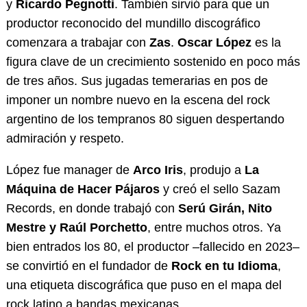
y
Ricardo Pegnotti
. También sirvió para que un
productor reconocido del mundillo discográfico
comenzara a trabajar con
Zas
.
Oscar López
es la
figura clave de un crecimiento sostenido en poco más
de tres años. Sus jugadas temerarias en pos de
imponer un nombre nuevo en la escena del rock
argentino de los tempranos 80 siguen despertando
admiración y respeto.
López fue manager de
Arco Iris
, produjo a
La
Máquina de Hacer Pájaros
y creó el sello Sazam
Records, en donde trabajó con
Serú Girán, Nito
Mestre y Raúl Porchetto
, entre muchos otros. Ya
bien entrados los 80, el productor –fallecido en 2023–
se convirtió en el fundador de
Rock en tu Idioma
,
una etiqueta discográfica que puso en el mapa del
rock latino a bandas mexicanas