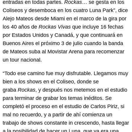
entradas en todas partes.
Rockas
… se gesta en los
Coliseos y desemboca en los cuatro Luna Park”, dice
Alejo Mateos desde Miami en el marco de la gira por
los 40 años de
Rockas Vivas
que incluye 16 fechas
por Estados Unidos y Canadá, y que continuará en
Buenos Aires el próximo 3 de julio cuando la banda
de Mateos suba al Movistar Arena para recomenzar
un tour nacional.
“Todo ese camino fue muy disfrutable. Llegamos muy
bien a los shows en el Coliseo, donde se
graba
Rockas
, y después nos metemos en el estudio
para terminar de grabar los temas inéditos. Se
completó el proceso en el estudio de Carlos Piriz, si
mal no recuerdo, y a partir de ahí comienza un
trabajo de shows constante in crescendo, hasta llegar
a la posibilidad de hacer un Luna, que ya era una