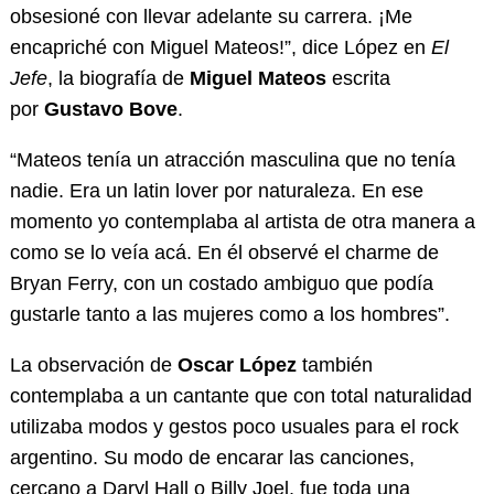
obsesioné con llevar adelante su carrera. ¡Me
encapriché con Miguel Mateos!”, dice López en
El
Jefe
, la biografía de
Miguel Mateos
escrita
por
Gustavo Bove
.
“Mateos tenía un atracción masculina que no tenía
nadie. Era un latin lover por naturaleza. En ese
momento yo contemplaba al artista de otra manera a
como se lo veía acá. En él observé el charme de
Bryan Ferry, con un costado ambiguo que podía
gustarle tanto a las mujeres como a los hombres”.
La observación de
Oscar López
también
contemplaba a un cantante que con total naturalidad
utilizaba modos y gestos poco usuales para el rock
argentino. Su modo de encarar las canciones,
cercano a Daryl Hall o Billy Joel, fue toda una