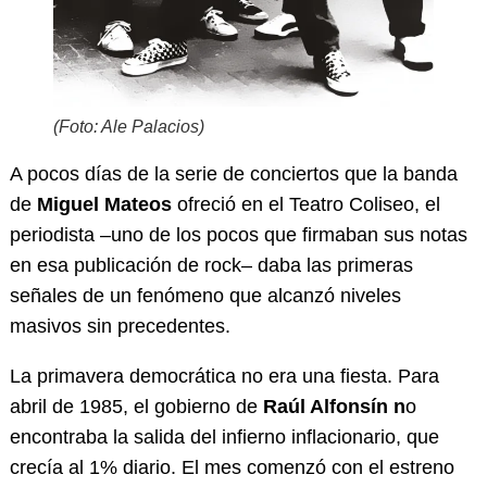
(Foto: Ale Palacios)
A pocos días de la serie de conciertos que la banda
de
Miguel Mateos
ofreció en el Teatro Coliseo, el
periodista –uno de los pocos que firmaban sus notas
en esa publicación de rock– daba las primeras
señales de un fenómeno que alcanzó niveles
masivos sin precedentes.
La primavera democrática no era una fiesta. Para
abril de 1985, el gobierno de
Raúl Alfonsín n
o
encontraba la salida del infierno inflacionario, que
crecía al 1% diario. El mes comenzó con el estreno