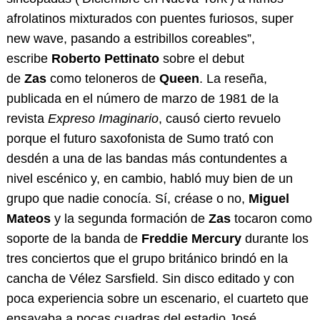
afrolatinos mixturados con puentes furiosos, super
new wave, pasando a estribillos coreables”,
escribe
Roberto Pettinato
sobre el debut
de
Zas
como teloneros de
Queen
. La reseña,
publicada en el número de marzo de 1981 de la
revista
Expreso Imaginario
, causó cierto revuelo
porque el futuro saxofonista de Sumo trató con
desdén a una de las bandas más contundentes a
nivel escénico y, en cambio, habló muy bien de un
grupo que nadie conocía. Sí, créase o no,
Miguel
Mateos
y la segunda formación de
Zas
tocaron como
soporte de la banda de
Freddie Mercury
durante los
tres conciertos que el grupo británico brindó en la
cancha de Vélez Sarsfield. Sin disco editado y con
poca experiencia sobre un escenario, el cuarteto que
ensayaba a pocas cuadras del estadio José