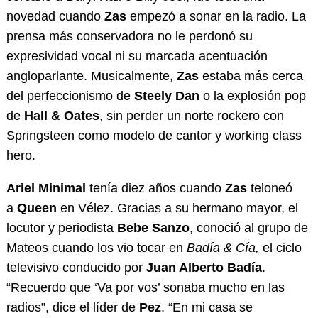
novedad cuando
Zas
empezó a sonar en la radio. La
prensa más conservadora no le perdonó su
expresividad vocal ni su marcada acentuación
angloparlante. Musicalmente,
Zas
estaba más cerca
del perfeccionismo de
Steely Dan
o la explosión pop
de
Hall & Oates
, sin perder un norte rockero con
Springsteen como modelo de cantor y working class
hero.
Ariel Minimal
tenía diez años cuando
Zas
teloneó
a
Queen
en Vélez. Gracias a su hermano mayor, el
locutor y periodista
Bebe Sanzo
, conoció al grupo de
Mateos cuando los vio tocar en
Badía & Cía,
el ciclo
televisivo conducido por
Juan Alberto Badía
.
“Recuerdo que ‘Va por vos’ sonaba mucho en las
radios”, dice el líder de
Pez
. “En mi casa se