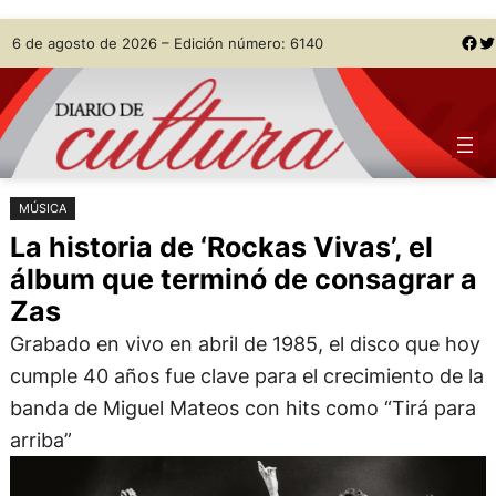
Saltar
Skip
Facebook
Twitter
6 de agosto de 2026 – Edición número: 6140
al
to
contenido
content
MÚSICA
La historia de ‘Rockas Vivas’, el
álbum que terminó de consagrar a
Zas
Grabado en vivo en abril de 1985, el disco que hoy
cumple 40 años fue clave para el crecimiento de la
banda de Miguel Mateos con hits como “Tirá para
arriba”