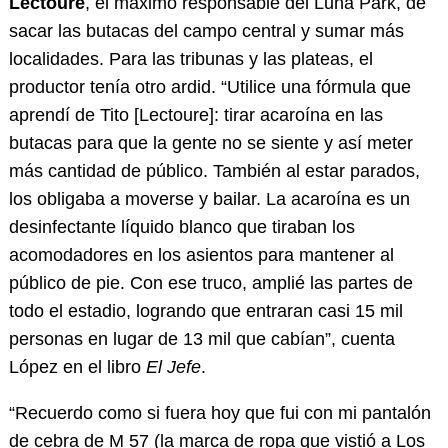
Lectoure
, el máximo responsable del Luna Park, de
sacar las butacas del campo central y sumar más
localidades. Para las tribunas y las plateas, el
productor tenía otro ardid. “Utilice una fórmula que
aprendí de Tito [Lectoure]: tirar acaroína en las
butacas para que la gente no se siente y así meter
más cantidad de público. También al estar parados,
los obligaba a moverse y bailar. La acaroína es un
desinfectante líquido blanco que tiraban los
acomodadores en los asientos para mantener al
público de pie. Con ese truco, amplié las partes de
todo el estadio, logrando que entraran casi 15 mil
personas en lugar de 13 mil que cabían”, cuenta
López en el libro
El Jefe
.
“Recuerdo como si fuera hoy que fui con mi pantalón
de cebra de M 57 (la marca de ropa que vistió a Los