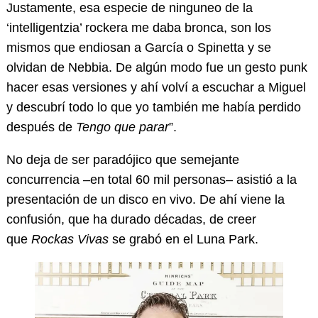
Justamente, esa especie de ninguneo de la
‘intelligentzia’ rockera me daba bronca, son los
mismos que endiosan a García o Spinetta y se
olvidan de Nebbia. De algún modo fue un gesto punk
hacer esas versiones y ahí volví a escuchar a Miguel
y descubrí todo lo que yo también me había perdido
después de
Tengo que parar
”.
No deja de ser paradójico que semejante
concurrencia –en total 60 mil personas– asistió a la
presentación de un disco en vivo. De ahí viene la
confusión, que ha durado décadas, de creer
que
Rockas Vivas
se grabó en el Luna Park.