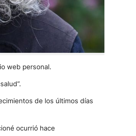
tio web personal.
salud”.
ecimientos de los últimos días
ioné ocurrió hace