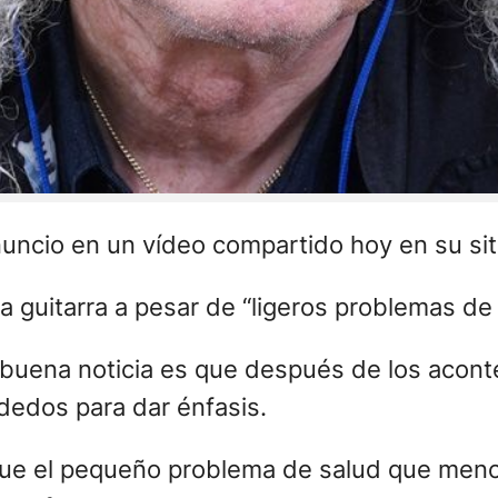
anuncio en un vídeo compartido hoy en su si
a guitarra a pesar de “ligeros problemas de 
a buena noticia es que después de los acont
 dedos para dar énfasis.
que el pequeño problema de salud que menc