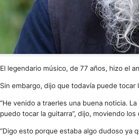
El legendario músico, de 77 años, hizo el 
Sin embargo, dijo que todavía puede tocar l
“He venido a traerles una buena noticia. L
puedo tocar la guitarra”, dijo, moviendo los
“Digo esto porque estaba algo dudoso ya 