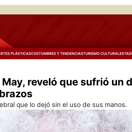
ARTES PLÁSTICAS
COSTUMBRES Y TENDENCIAS
TURISMO CULTURAL
ESTAD
 May, reveló que sufrió un 
 brazos
ebral que lo dejó sin el uso de sus manos.