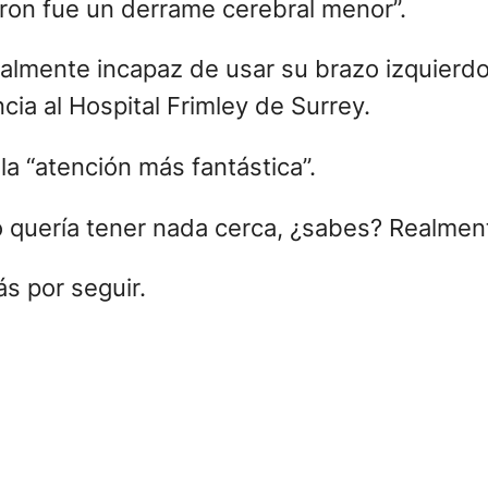
ron fue un derrame cerebral menor”.
ralmente incapaz de usar su brazo izquierdo
a al Hospital Frimley de Surrey.
 la “atención más fantástica”.
quería tener nada cerca, ¿sabes? Realmente
ás por seguir.