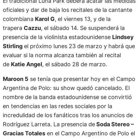
El tradicional Luna Park deberá acatar las medidas
oficiales y dar de baja los recitales de la cantante
colombiana
Karol G
, el viernes 13, y de la
trapera
Cazzu
, el sábado 14. Se suspenderá la
presencia de la violinista estadounidense
Lindsey
Stirling
el próximo lunes 23 de marzo y habrá que
evaluar si la norma alcanza también al recital
de
Katie Angel
, el sábado 28 de marzo.
Maroon 5
se tenía que presentar hoy en el Campo
Argentina de Polo: su show quedó cancelado. El
nombre de la banda estadounidense se convirtió
en tendencias en las redes sociales por la
incredulidad de los fanáticos tras los anuncios de
Rodríguez Larreta. La presencia de
Soda Stereo –
Gracias Totales
en el Campo Argentino de Polo el