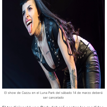
El show de Cazzu en el Luna Park del sábado 14 de marzo deberá
ser cancelado