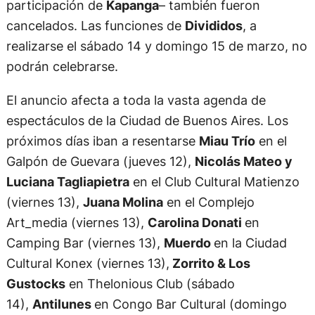
participación de
Kapanga
– también fueron
cancelados. Las funciones de
Divididos
, a
realizarse el sábado 14 y domingo 15 de marzo, no
podrán celebrarse.
El anuncio afecta a toda la vasta agenda de
espectáculos de la Ciudad de Buenos Aires. Los
próximos días iban a resentarse
Miau Trío
en el
Galpón de Guevara (jueves 12),
Nicolás Mateo y
Luciana Tagliapietra
en el Club Cultural Matienzo
(viernes 13),
Juana Molina
en el Complejo
Art_media (viernes 13),
Carolina Donati
en
Camping Bar (viernes 13),
Muerdo
en la Ciudad
Cultural Konex (viernes 13),
Zorrito & Los
Gustocks
en Thelonious Club (sábado
14),
Antilunes
en Congo Bar Cultural (domingo