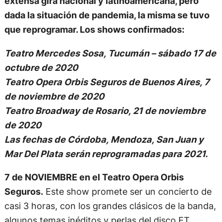
extensa gira nacional y latinoamericana, pero
dada la situación de pandemia, la misma se tuvo
que reprogramar. Los shows confirmados:
Teatro Mercedes Sosa, Tucumán – sábado 17 de
octubre de 2020
Teatro Opera Orbis Seguros de Buenos Aires, 7
de noviembre de 2020
Teatro Broadway de Rosario, 21 de noviembre
de 2020
Las fechas de Córdoba, Mendoza, San Juan y
Mar Del Plata serán reprogramadas para 2021.
7 de NOVIEMBRE en el Teatro Opera Orbis
Seguros.
Este show promete ser un concierto de
casi 3 horas, con los grandes clásicos de la banda,
algunos temas inéditos y perlas del disco ET