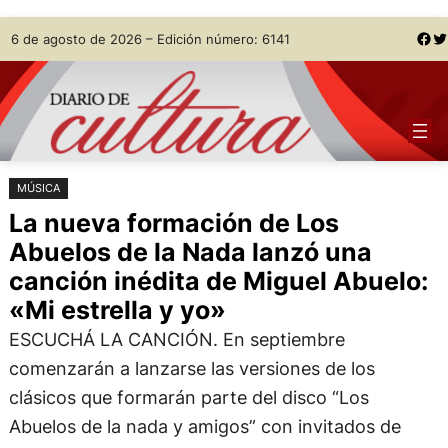
Saltar
Skip
Facebook
Twitter
6 de agosto de 2026 – Edición número: 6141
al
to
contenido
content
MÚSICA
La nueva formación de Los
Abuelos de la Nada lanzó una
canción inédita de Miguel Abuelo:
«Mi estrella y yo»
ESCUCHÁ LA CANCIÓN. En septiembre
comenzarán a lanzarse las versiones de los
clásicos que formarán parte del disco “Los
Abuelos de la nada y amigos” con invitados de