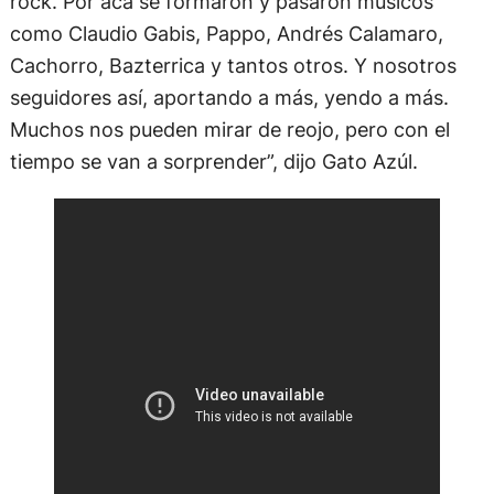
rock. Por acá se formaron y pasaron músicos
como Claudio Gabis, Pappo, Andrés Calamaro,
Cachorro, Bazterrica y tantos otros. Y nosotros
seguidores así, aportando a más, yendo a más.
Muchos nos pueden mirar de reojo, pero con el
tiempo se van a sorprender”, dijo Gato Azúl.