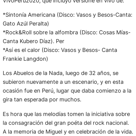
VIvoPerú2020, que incluyó versione en vivo de:
*Sintonía Americana (Disco: Vasos y Besos-Canta:
Gato Azúl Peralta)
*Rock&Roll sobre la alfombra (Disco: Cosas Mías-
Canta Kubero Díaz). Per
*Así es el calor (Disco: Vasos y Besos- Canta
Frankie Langdon)
Los Abuelos de la Nada, luego de 32 años, se
subieron nuevamente a un escenario, y en esta
ocasión fue en Perú, lugar que daba comienzo a la
gira tan esperada por muchos.
Es hora que las melodías tomen la iniciativa sobre
la consagración del gran poéta del rock nacional.
A la memoria de Miguel y en celebración de la vida.